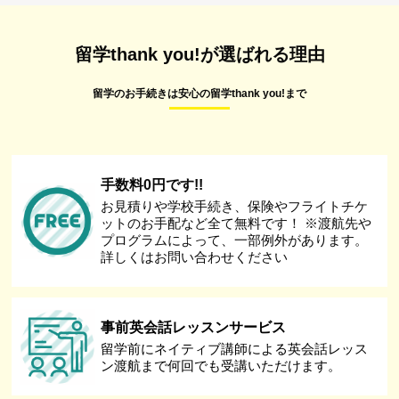
留学thank you!が選ばれる理由
留学のお手続きは安心の留学thank you!まで
手数料0円です!!
お見積りや学校手続き、保険やフライトチケ
ットのお手配など全て無料です！ ※渡航先や
プログラムによって、一部例外があります。
詳しくはお問い合わせください
事前英会話レッスンサービス
留学前にネイティブ講師による英会話レッス
ン渡航まで何回でも受講いただけます。