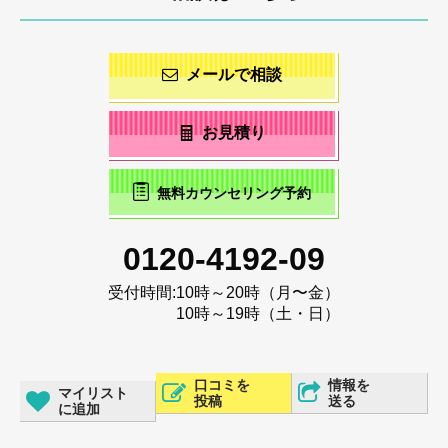
メールで相談
お見積り
無料カウンセリング予約
0120-4192-09
受付時間:
10時～20時（月〜金）
10時～19時（土・日）
口コミを
情報を
マイリスト
投稿
送る
に追加