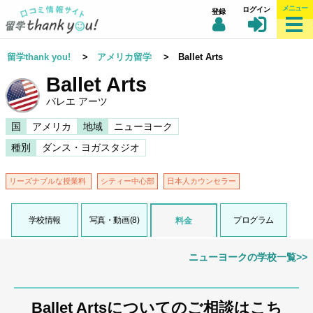
メニュー
ログイン
登録
留学thank you!
>
アメリカ留学
> Ballet Arts
Ballet Arts
バレエ アーツ
国
アメリカ
地域
ニューヨーク
種別
ダンス・ヨガスタジオ
リーズナブルな授業料
シティー中心部
日本人カウンセラー
学校情報
写真・動画(8)
プログラム
料金
ニューヨークの学校一覧>>
Ballet Artsについてのご相談はこち