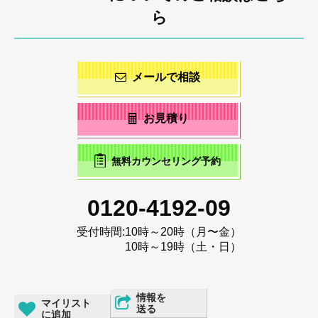
ら
メールで相談
お見積り
無料カウンセリング予約
0120-4192-09
受付時間:
10時～20時（月〜金）
10時～19時（土・日）
情報を
マイリスト
送る
に追加