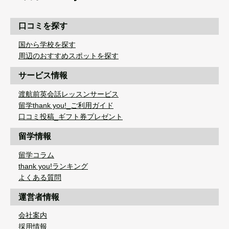
口コミを探す
国から学校を探す
周辺のおすすめスポットを探す
サービス情報
渡航前英会話レッスンサービス
留学thank you!_ご利用ガイド
口コミ投稿_ギフト券プレゼント
留学情報
留学コラム
thank you!ランキング
よくある質問
運営者情報
会社案内
採用情報