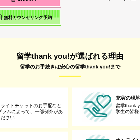
無料カウンセリング予約
留学thank you!が選ばれる理由
留学のお手続きは安心の留学thank you!まで
充実の現
フライトチケットのお手配など
留学than
グラムによって、一部例外があ
学生の皆様
ください