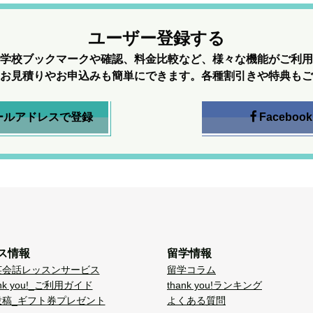
ユーザー登録する
学校ブックマークや確認、料金比較など、様々な機能がご利用
お見積りやお申込みも簡単にできます。各種割引きや特典もご
ールアドレスで登録
Facebook
ス情報
留学情報
英会話レッスンサービス
留学コラム
nk you!_ご利用ガイド
thank you!ランキング
投稿_ギフト券プレゼント
よくある質問