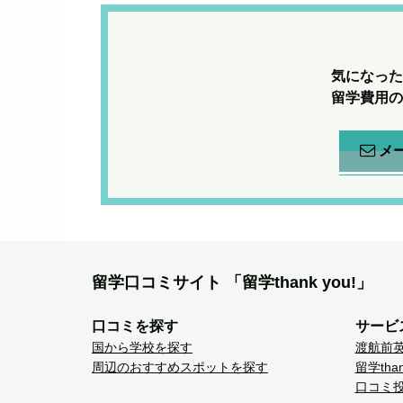
気になった
留学費用の
メ
留学口コミサイト
「留学thank you!」
口コミを探す
サービ
国から学校を探す
渡航前
周辺のおすすめスポットを探す
留学tha
口コミ