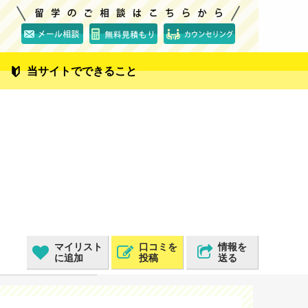
当サイトでできること
マイリスト
口コミを
情報を
に追加
投稿
送る