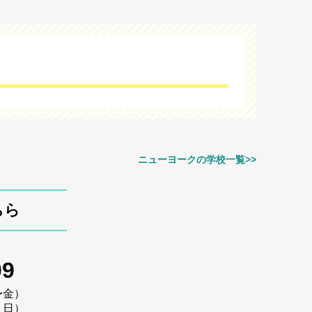
ニューヨークの学校一覧>>
ちら
09
〜金）
・日）