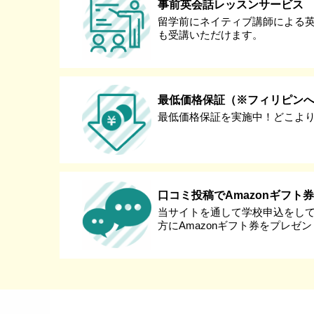
事前英会話レッスンサービス
留学前にネイティブ講師による
も受講いただけます。
最低価格保証（※フィリピン
最低価格保証を実施中！どこよ
口コミ投稿でAmazonギフト
当サイトを通して学校申込をし
方にAmazonギフト券をプレゼ