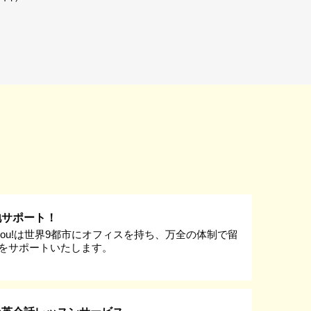
地サポート！
k you!は世界9都市にオフィスを持ち、万全の体制で留
をサポートいたします。