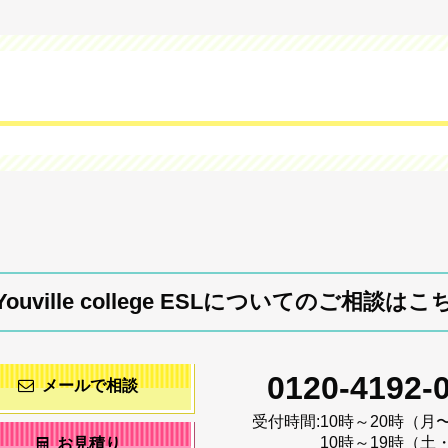
'Youville college ESLについてのご相談はこ
0120-4192-
メールで相談
受付時間:
10時～20時（月
10時～19時（土
お見積り