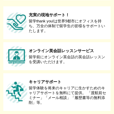
充実の現地サポート！
留学thank you!は世界9都市にオフィスを持
ち、万全の体制で留学生の皆様をサポートい
たします。
オンライン英会話レッスンサービス
留学前にオンライン英会話の英会話レッスン
を受講いただけます。
キャリアサポート
留学体験を将来のキャリアに生かすためのキ
ャリアサポートを無料にて提供。 「渡航前セ
ミナー」「メール相談」「履歴書等の無料添
削」等。