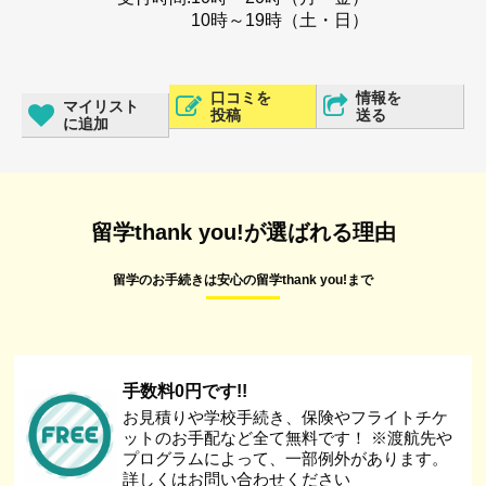
10時～19時（土・日）
口コミを
情報を
マイリスト
投稿
送る
に追加
留学thank you!が選ばれる理由
留学のお手続きは安心の留学thank you!まで
手数料0円です!!
お見積りや学校手続き、保険やフライトチケ
ットのお手配など全て無料です！ ※渡航先や
プログラムによって、一部例外があります。
詳しくはお問い合わせください