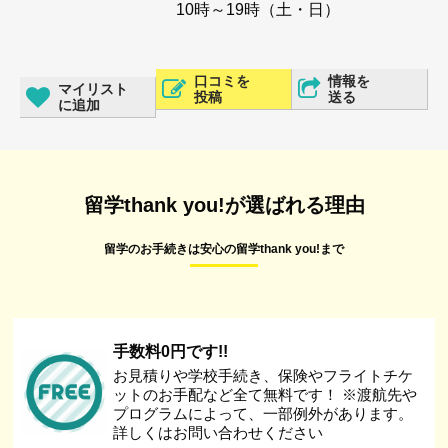
10時～19時（土・日）
口コミを
情報を
マイリスト
投稿
送る
に追加
留学thank you!が選ばれる理由
留学のお手続きは安心の留学thank you!まで
手数料0円です!!
お見積りや学校手続き、保険やフライトチケ
ットのお手配など全て無料です！ ※渡航先や
プログラムによって、一部例外があります。
詳しくはお問い合わせください