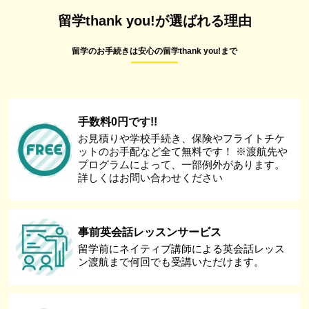
留学thank you!が選ばれる理由
留学のお手続きは安心の留学thank you!まで
手数料0円です!!
お見積りや学校手続き、保険やフライトチケ
ットのお手配など全て無料です！ ※渡航先や
プログラムによって、一部例外があります。
詳しくはお問い合わせください
事前英会話レッスンサービス
留学前にネイティブ講師による英会話レッス
ン渡航まで何回でも受講いただけます。