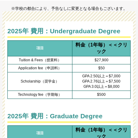
※学校の都合により、予告なしに変更となる場合もございます。
2025年 費用：Undergraduate Degree
料金（1年毎）＜＜クリ
項目
ック
Tuition & Fees（授業料）
$27,900
Application fee（申請料）
$50
GPA 2.50以上＝$7,000
Scholarship（奨学金）
GPA 2.76以上＝$7,500
GPA 3.0以上＝$8,000
Technology fee（学期毎）
$500
2025年 費用：Graduate Degree
料金（1年毎）＜＜クリ
項目
ック