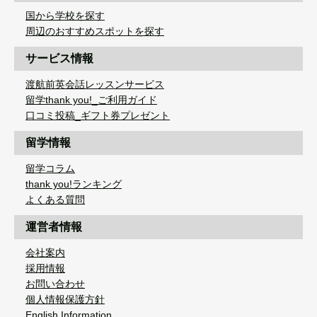
国から学校を探す
周辺のおすすめスポットを探す
サービス情報
渡航前英会話レッスンサービス
留学thank you!_ご利用ガイド
口コミ投稿_ギフト券プレゼント
留学情報
留学コラム
thank you!ランキング
よくある質問
運営者情報
会社案内
採用情報
お問い合わせ
個人情報保護方針
English Information