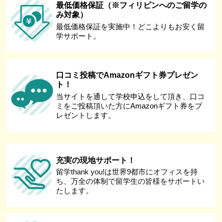
最低価格保証（※フィリピンへのご留学の
み対象）
最低価格保証を実施中！どこよりもお安く留
学サポート。
口コミ投稿でAmazonギフト券プレゼン
ト！
当サイトを通して学校申込をして頂き、口コ
ミをご投稿頂いた方にAmazonギフト券をプ
レゼントします。
充実の現地サポート！
留学thank you!は世界9都市にオフィスを持
ち、万全の体制で留学生の皆様をサポートい
たします。