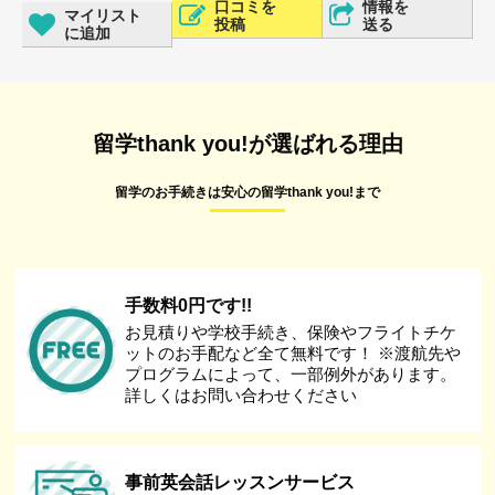
口コミを
情報を
マイリスト
投稿
送る
に追加
留学thank you!が選ばれる理由
留学のお手続きは安心の留学thank you!まで
手数料0円です!!
お見積りや学校手続き、保険やフライトチケ
ットのお手配など全て無料です！ ※渡航先や
プログラムによって、一部例外があります。
詳しくはお問い合わせください
事前英会話レッスンサービス