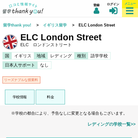
メニュー
ログイン
登録
留学thank you!
>
イギリス留学
> ELC London Street
ELC London Street
ELC ロンドンストリート
国
イギリス
地域
レディング
種別
語学学校
日本人サポート
なし
リーズナブルな授業料
学校情報
料金
※学校の都合により、予告なしに変更となる場合もございます。
レディングの学校一覧>>