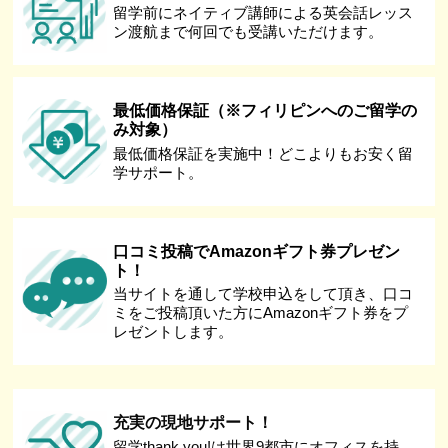
留学前にネイティブ講師による英会話レッス
ン渡航まで何回でも受講いただけます。
最低価格保証（※フィリピンへのご留学の
み対象）
最低価格保証を実施中！どこよりもお安く留
学サポート。
口コミ投稿でAmazonギフト券プレゼン
ト！
当サイトを通して学校申込をして頂き、口コ
ミをご投稿頂いた方にAmazonギフト券をプ
レゼントします。
充実の現地サポート！
留学thank you!は世界9都市にオフィスを持