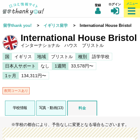
メニュー
ログイン
登録
留学thank you!
>
イギリス留学
> International House Bristol
International House Bristol
インターナショナル ハウス ブリストル
国
イギリス
地域
ブリストル
種別
語学学校
日本人サポート
なし
1週間
33,578円〜
1ヶ月
134,311円〜
夜間コースあり
学校情報
写真・動画(13)
料金
※学校の都合により、予告なしに変更となる場合もございます。