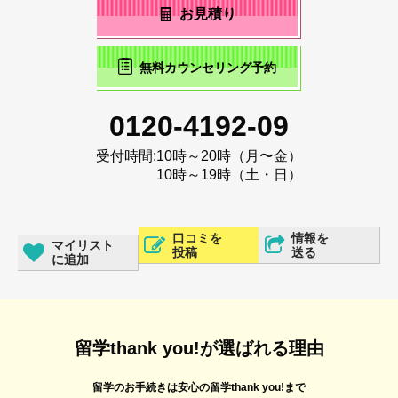
お見積り
無料カウンセリング予約
0120-4192-09
受付時間:
10時～20時（月〜金）
10時～19時（土・日）
口コミを
情報を
マイリスト
投稿
送る
に追加
留学thank you!が選ばれる理由
留学のお手続きは安心の留学thank you!まで