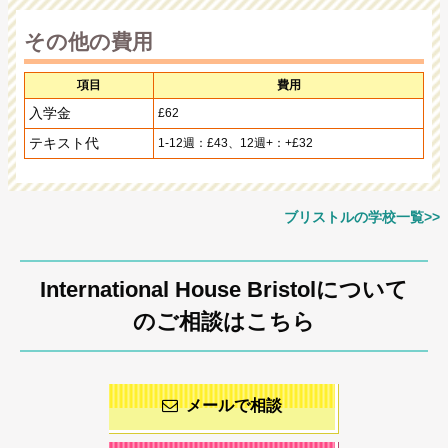
その他の費用
項目
費用
入学金
£62
テキスト代
1-12週：£43、12週+：+£32
ブリストルの学校一覧>>
International House Bristolについて
のご相談はこちら
メールで相談