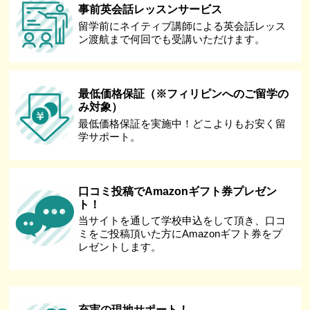
事前英会話レッスンサービス
留学前にネイティブ講師による英会話レッス
ン渡航まで何回でも受講いただけます。
最低価格保証（※フィリピンへのご留学の
み対象）
最低価格保証を実施中！どこよりもお安く留
学サポート。
口コミ投稿でAmazonギフト券プレゼン
ト！
当サイトを通して学校申込をして頂き、口コ
ミをご投稿頂いた方にAmazonギフト券をプ
レゼントします。
充実の現地サポート！