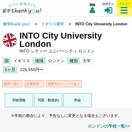
メニュー
ログイン
登録
留学thank you!
>
イギリス留学
> INTO City University London
INTO City University
London
INTO シティー ユニバーシティ ロンドン
国
イギリス
地域
ロンドン
種別
大学
1ヶ月
225,555円〜
進学に強い
設備充実
他都市キャンパスあり
学校情報
写真・動画(6)
料金
※学校の都合により、予告なしに変更となる場合もございます。
ロンドンの学校一覧>>