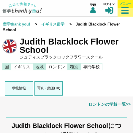
メニュー
ログイン
登録
留学thank you!
>
イギリス留学
> Judith Blacklock Flower
School
Judith Blacklock Flower
School
ジュディスブラックロックフラワースクール
国
イギリス
地域
ロンドン
種別
専門学校
学校情報
写真・動画(10)
ロンドンの学校一覧>>
Judith Blacklock Flower Schoolにつ