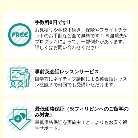
手数料0円です!!
お見積りや学校手続き、保険やフライトチケ
ットのお手配など全て無料です！ ※渡航先や
プログラムによって、一部例外があります。
詳しくはお問い合わせください
事前英会話レッスンサービス
留学前にネイティブ講師による英会話レッス
ン渡航まで何回でも受講いただけます。
最低価格保証（※フィリピンへのご留学の
み対象）
最低価格保証を実施中！どこよりもお安く留
学サポート。