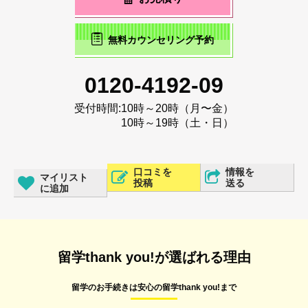
無料カウンセリング予約
0120-4192-09
受付時間:
10時～20時（月〜金）
10時～19時（土・日）
口コミを
情報を
マイリスト
投稿
送る
に追加
留学thank you!が選ばれる理由
留学のお手続きは安心の留学thank you!まで