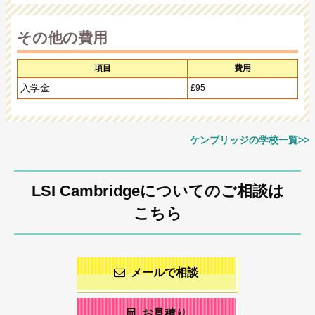
その他の費用
項目
費用
入学金
£95
ケンブリッジの学校一覧>>
LSI Cambridgeについてのご相談は
こちら
メールで相談
お見積り