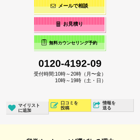
メールで相談
お見積り
無料カウンセリング予約
0120-4192-09
受付時間:
10時～20時（月〜金）
10時～19時（土・日）
口コミを
情報を
マイリスト
投稿
送る
に追加