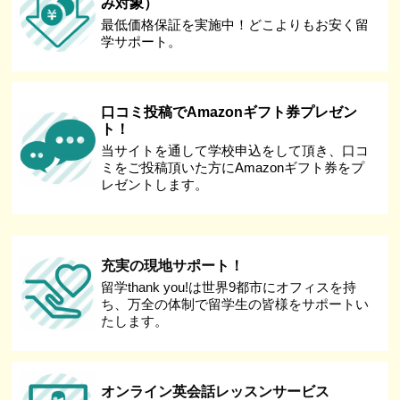
み対象）
最低価格保証を実施中！どこよりもお安く留
学サポート。
口コミ投稿でAmazonギフト券プレゼン
ト！
当サイトを通して学校申込をして頂き、口コ
ミをご投稿頂いた方にAmazonギフト券をプ
レゼントします。
充実の現地サポート！
留学thank you!は世界9都市にオフィスを持
ち、万全の体制で留学生の皆様をサポートい
たします。
オンライン英会話レッスンサービス