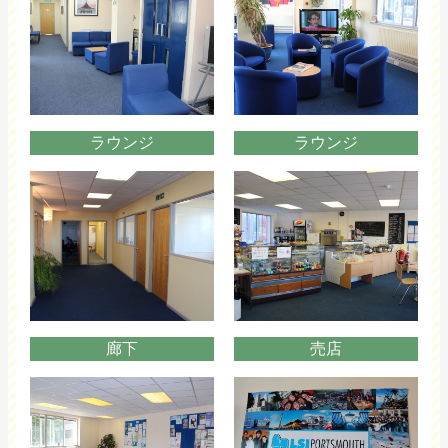
ラウンジ
ラウンジ
廊下
売店