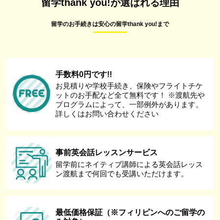
留学thank you!が選ばれる理由
留学のお手続きは安心の留学thank you!まで
手数料0円です!!
お見積りや学校手続き、保険やフライトチケ
ットのお手配など全て無料です！ ※渡航先や
プログラムによって、一部例外があります。
詳しくはお問い合わせください
事前英会話レッスンサービス
留学前にネイティブ講師による英会話レッス
ン渡航まで何回でも受講いただけます。
最低価格保証（※フィリピンへのご留学の