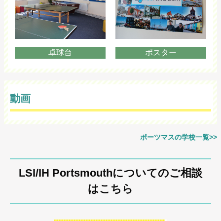
卓球台
ポスター
動画
ポーツマスの学校一覧>>
LSI/IH Portsmouthについてのご相談
はこちら