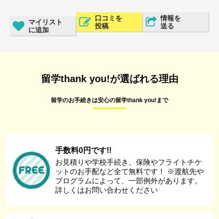
口コミを
情報を
マイリスト
投稿
送る
に追加
留学thank you!が選ばれる理由
留学のお手続きは安心の留学thank you!まで
手数料0円です!!
お見積りや学校手続き、保険やフライトチケ
ットのお手配など全て無料です！ ※渡航先や
プログラムによって、一部例外があります。
詳しくはお問い合わせください