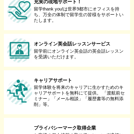
充実の現地サポート！
留学thank you!は世界9都市にオフィスを持
ち、万全の体制で留学生の皆様をサポートい
たします。
オンライン英会話レッスンサービス
留学前にオンライン英会話の英会話レッスン
を受講いただけます。
キャリアサポート
留学体験を将来のキャリアに生かすためのキ
ャリアサポートを無料にて提供。 「渡航前セ
ミナー」「メール相談」「履歴書等の無料添
削」等。
プライバシーマーク取得企業