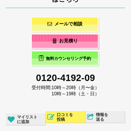
メールで相談
お見積り
無料カウンセリング予約
0120-4192-09
受付時間:
10時～20時（月〜金）
10時～19時（土・日）
口コミを
情報を
マイリスト
投稿
送る
に追加