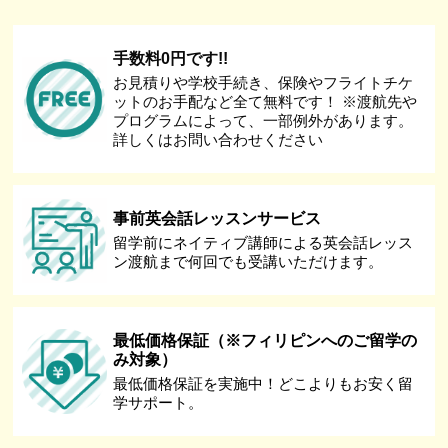
手数料0円です!!
お見積りや学校手続き、保険やフライトチケ
ットのお手配など全て無料です！ ※渡航先や
プログラムによって、一部例外があります。
詳しくはお問い合わせください
事前英会話レッスンサービス
留学前にネイティブ講師による英会話レッス
ン渡航まで何回でも受講いただけます。
最低価格保証（※フィリピンへのご留学の
み対象）
最低価格保証を実施中！どこよりもお安く留
学サポート。