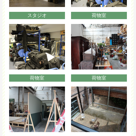
スタジオ
荷物室
荷物室
荷物室