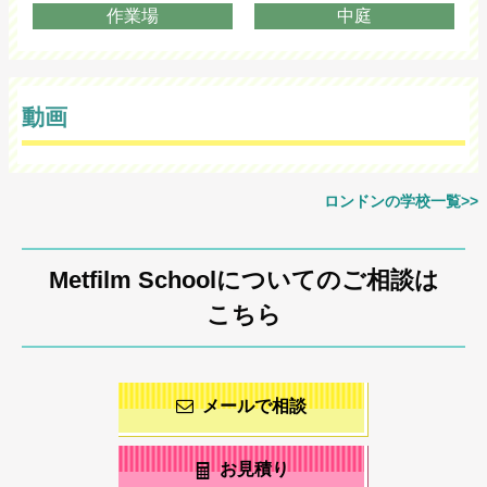
作業場
中庭
動画
ロンドンの学校一覧>>
Metfilm Schoolについてのご相談は
こちら
メールで相談
お見積り