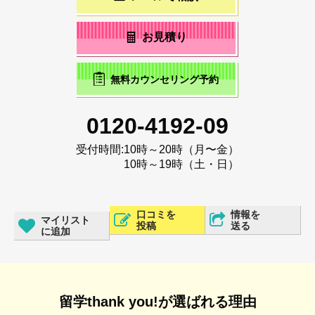
お見積り
無料カウンセリング予約
0120-4192-09
受付時間:
10時～20時（月〜金）
10時～19時（土・日）
口コミを
情報を
マイリスト
投稿
送る
に追加
留学thank you!が選ばれる理由