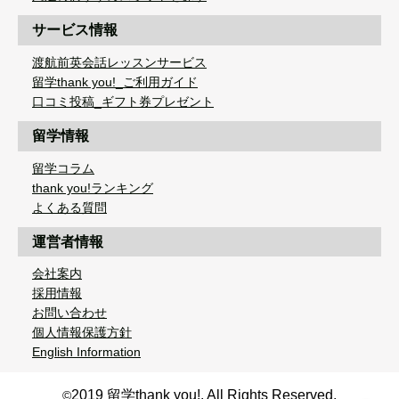
サービス情報
渡航前英会話レッスンサービス
留学thank you!_ご利用ガイド
口コミ投稿_ギフト券プレゼント
留学情報
留学コラム
thank you!ランキング
よくある質問
運営者情報
会社案内
採用情報
お問い合わせ
個人情報保護方針
English Information
2019 留学thank you!. All Rights Reserved.
©