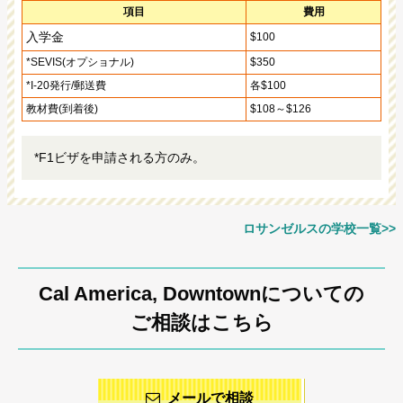
項目
費用
入学金
$100
*SEVIS(オプショナル)
$350
*I-20発行/郵送費
各$100
教材費(到着後)
$108～$126
*F1ビザを申請される方のみ。
ロサンゼルスの学校一覧>>
Cal America, Downtownについての
ご相談はこちら
メールで相談