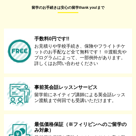
留学のお手続きは安心の留学thank you!まで
手数料0円です!!
お見積りや学校手続き、保険やフライトチケ
ットのお手配など全て無料です！ ※渡航先や
プログラムによって、一部例外があります。
詳しくはお問い合わせください
事前英会話レッスンサービス
留学前にネイティブ講師による英会話レッス
ン渡航まで何回でも受講いただけます。
最低価格保証（※フィリピンへのご留学の
み対象）