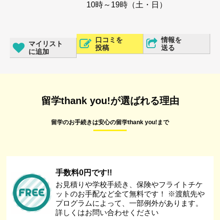
10時～19時（土・日）
口コミを
情報を
マイリスト
投稿
送る
に追加
留学thank you!が選ばれる理由
留学のお手続きは安心の留学thank you!まで
手数料0円です!!
お見積りや学校手続き、保険やフライトチケ
ットのお手配など全て無料です！ ※渡航先や
プログラムによって、一部例外があります。
詳しくはお問い合わせください