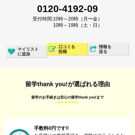
0120-4192-09
受付時間:
10時～20時（月〜金）
10時～19時（土・日）
口コミを
情報を
マイリスト
投稿
送る
に追加
留学thank you!が選ばれる理由
留学のお手続きは安心の留学thank you!まで
手数料0円です!!