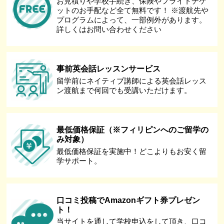
お見積りや学校手続き、保険やフライトチケ
ットのお手配など全て無料です！ ※渡航先や
プログラムによって、一部例外があります。
詳しくはお問い合わせください
事前英会話レッスンサービス
留学前にネイティブ講師による英会話レッス
ン渡航まで何回でも受講いただけます。
最低価格保証（※フィリピンへのご留学の
み対象）
最低価格保証を実施中！どこよりもお安く留
学サポート。
口コミ投稿でAmazonギフト券プレゼン
ト！
当サイトを通して学校申込をして頂き、口コ