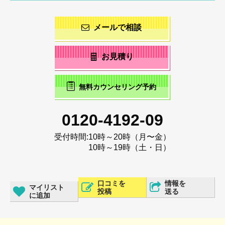
メールで相談
お見積り
無料カウンセリング予約
0120-4192-09
受付時間:
10時～20時（月〜金）
10時～19時（土・日）
口コミを
情報を
マイリスト
投稿
送る
に追加