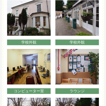
学校外観
学校外観
コンピューター室
ラウンジ