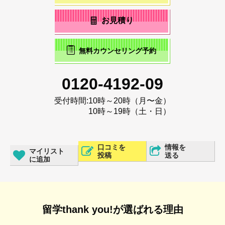
お見積り
無料カウンセリング予約
0120-4192-09
受付時間:
10時～20時（月〜金）
10時～19時（土・日）
口コミを
情報を
マイリスト
投稿
送る
に追加
留学thank you!が選ばれる理由