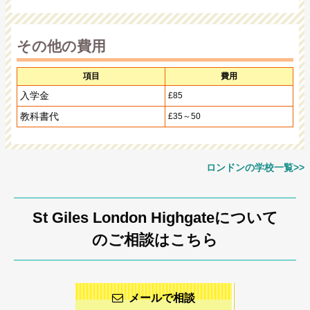
その他の費用
項目
費用
入学金
£85
教科書代
£35～50
ロンドンの学校一覧>>
St Giles London Highgateについて
のご相談はこちら
メールで相談