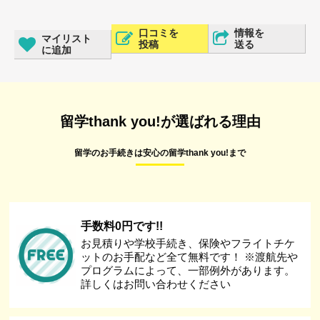
口コミを
情報を
マイリスト
投稿
送る
に追加
留学thank you!が選ばれる理由
留学のお手続きは安心の留学thank you!まで
手数料0円です!!
お見積りや学校手続き、保険やフライトチケ
ットのお手配など全て無料です！ ※渡航先や
プログラムによって、一部例外があります。
詳しくはお問い合わせください