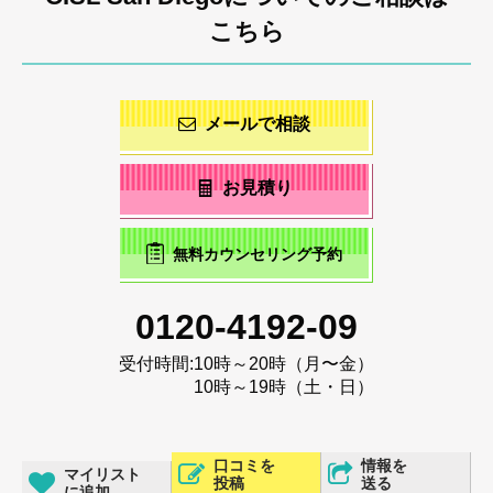
こちら
メールで相談
お見積り
無料カウンセリング予約
0120-4192-09
受付時間:
10時～20時（月〜金）
10時～19時（土・日）
口コミを
情報を
マイリスト
投稿
送る
に追加