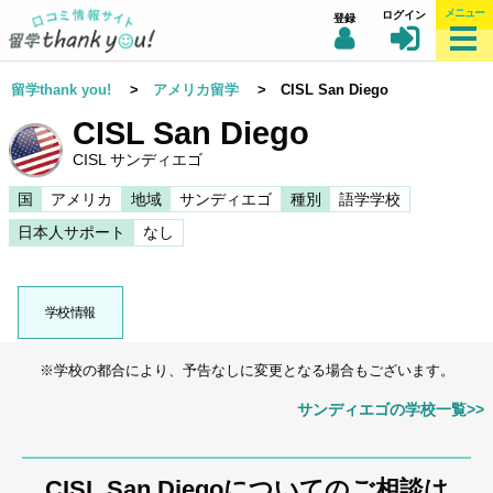
メニュー
ログイン
登録
留学thank you!
>
アメリカ留学
> CISL San Diego
CISL San Diego
CISL サンディエゴ
国
アメリカ
地域
サンディエゴ
種別
語学学校
日本人サポート
なし
学校情報
※学校の都合により、予告なしに変更となる場合もございます。
サンディエゴの学校一覧>>
CISL San Diegoについてのご相談は