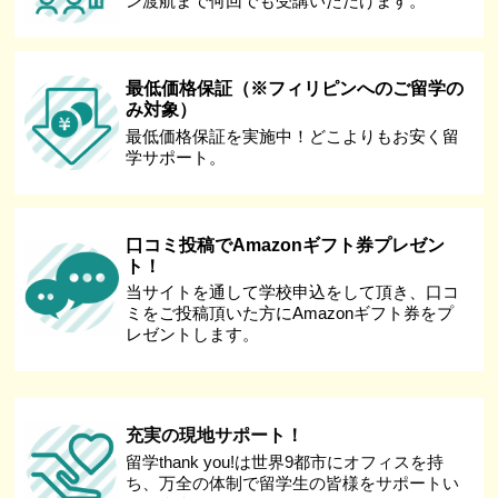
ン渡航まで何回でも受講いただけます。
最低価格保証（※フィリピンへのご留学の
み対象）
最低価格保証を実施中！どこよりもお安く留
学サポート。
口コミ投稿でAmazonギフト券プレゼン
ト！
当サイトを通して学校申込をして頂き、口コ
ミをご投稿頂いた方にAmazonギフト券をプ
レゼントします。
充実の現地サポート！
留学thank you!は世界9都市にオフィスを持
ち、万全の体制で留学生の皆様をサポートい