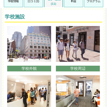
学校情報
口コミ(1)
料金
プログラム
(11)
学校施設
学校外観
学校周辺