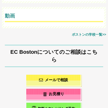
動画
ボストンの学校一覧>>
EC Bostonについてのご相談はこち
ら
メールで相談
お見積り