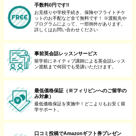
手数料0円です!!
お見積りや学校手続き、保険やフライトチケ
ットのお手配など全て無料です！ ※渡航先や
プログラムによって、一部例外があります。
詳しくはお問い合わせください
事前英会話レッスンサービス
留学前にネイティブ講師による英会話レッス
ン渡航まで何回でも受講いただけます。
最低価格保証（※フィリピンへのご留学の
み対象）
最低価格保証を実施中！どこよりもお安く留
学サポート。
口コミ投稿でAmazonギフト券プレゼン