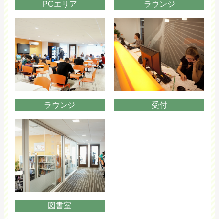
PCエリア
ラウンジ
ラウンジ
受付
図書室