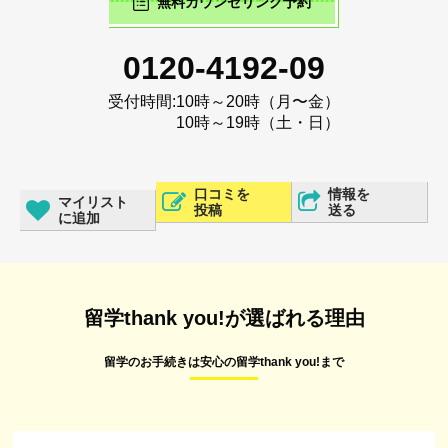
無料カウンセリング予約
0120-4192-09
受付時間:
10時～20時（月〜金）
10時～19時（土・日）
口コミを
情報を
マイリスト
投稿
送る
に追加
留学thank you!が選ばれる理由
留学のお手続きは安心の留学thank you!まで