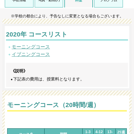
学校情報
写真・動画(7)
プログラム
料金
※学校の都合により、予告なしに変更となる場合もございます。
2020年 コースリスト
モーニングコース
イブニングコース
《説明》
下記表の費用は、授業料となります。
モーニングコース（20時間/週）
1-3
4-12
13-
25週