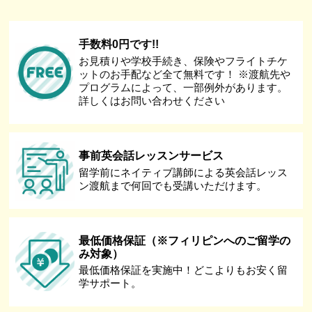
手数料0円です!!
お見積りや学校手続き、保険やフライトチケ
ットのお手配など全て無料です！ ※渡航先や
プログラムによって、一部例外があります。
詳しくはお問い合わせください
事前英会話レッスンサービス
留学前にネイティブ講師による英会話レッス
ン渡航まで何回でも受講いただけます。
最低価格保証（※フィリピンへのご留学の
み対象）
最低価格保証を実施中！どこよりもお安く留
学サポート。