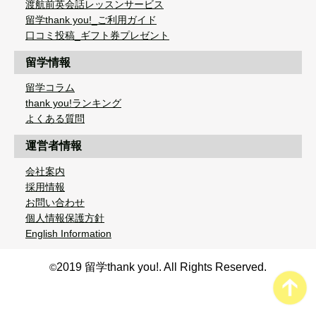
渡航前英会話レッスンサービス
留学thank you!_ご利用ガイド
口コミ投稿_ギフト券プレゼント
留学情報
留学コラム
thank you!ランキング
よくある質問
運営者情報
会社案内
採用情報
お問い合わせ
個人情報保護方針
English Information
2019 留学thank you!. All Rights Reserved.
©