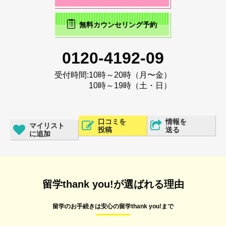
無料カウンセリング予約
0120-4192-09
受付時間:
10時～20時（月〜金）
10時～19時（土・日）
口コミを
情報を
マイリスト
投稿
送る
に追加
留学thank you!が選ばれる理由
留学のお手続きは安心の留学thank you!まで