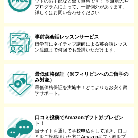
ットのお手配など全て無料です！ ※渡航先や
プログラムによって、一部例外があります。
詳しくはお問い合わせください
事前英会話レッスンサービス
留学前にネイティブ講師による英会話レッス
ン渡航まで何回でも受講いただけます。
最低価格保証（※フィリピンへのご留学の
み対象）
最低価格保証を実施中！どこよりもお安く留
学サポート。
口コミ投稿でAmazonギフト券プレゼン
ト！
当サイトを通して学校申込をして頂き、口コ
ミをご投稿頂いた方にAmazonギフト券をプ