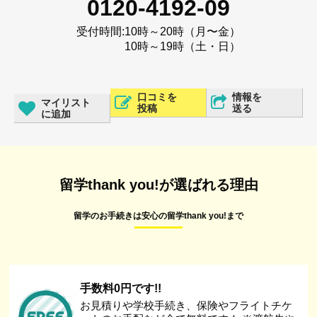
0120-4192-09
受付時間:
10時～20時（月〜金）
10時～19時（土・日）
口コミを
情報を
マイリスト
投稿
送る
に追加
留学thank you!が選ばれる理由
留学のお手続きは安心の留学thank you!まで
手数料0円です!!
お見積りや学校手続き、保険やフライトチケ