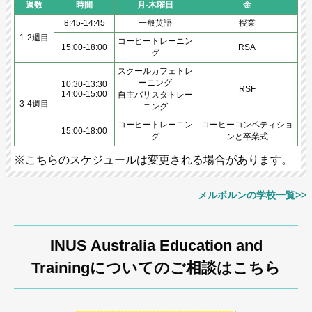
週数
時間
月-木曜日
金
8:45-14:45
一般英語
授業
1-2週目
コーヒートレーニン
15:00-18:00
RSA
グ
スクールカフェトレ
ーニング
10:30-13:30
RSF
14:00-15:00
自主バリスタトレー
3-4週目
ニング
コーヒートレーニン
コーヒーコンペティショ
15:00-18:00
グ
ンと卒業式
※こちらのスケジュールは変更される場合があります。
メルボルンの学校一覧>>
INUS Australia Education and
Trainingについてのご相談はこちら