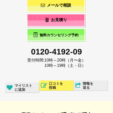
メールで相談
お見積り
無料カウンセリング予約
0120-4192-09
受付時間:
10時～20時（月〜金）
10時～19時（土・日）
口コミを
情報を
マイリスト
投稿
送る
に追加