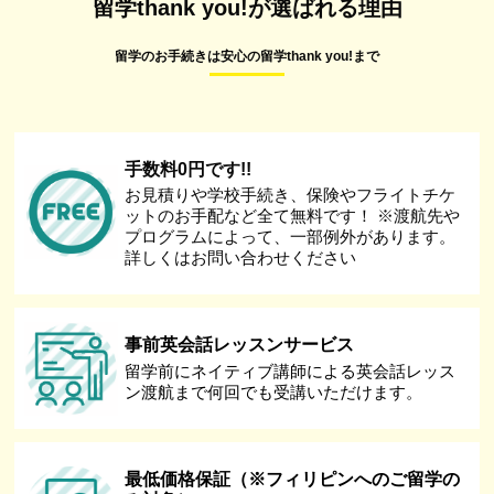
留学thank you!が選ばれる理由
留学のお手続きは安心の留学thank you!まで
手数料0円です!!
お見積りや学校手続き、保険やフライトチケ
ットのお手配など全て無料です！ ※渡航先や
プログラムによって、一部例外があります。
詳しくはお問い合わせください
事前英会話レッスンサービス
留学前にネイティブ講師による英会話レッス
ン渡航まで何回でも受講いただけます。
最低価格保証（※フィリピンへのご留学の