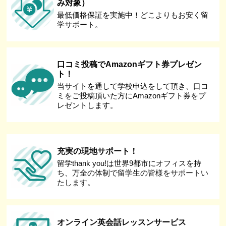
み対象）
最低価格保証を実施中！どこよりもお安く留
学サポート。
口コミ投稿でAmazonギフト券プレゼン
ト！
当サイトを通して学校申込をして頂き、口コ
ミをご投稿頂いた方にAmazonギフト券をプ
レゼントします。
充実の現地サポート！
留学thank you!は世界9都市にオフィスを持
ち、万全の体制で留学生の皆様をサポートい
たします。
オンライン英会話レッスンサービス