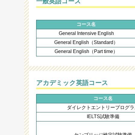
一般英語コース
コース名
General Intensive English
General English（Standard）
General English（Part time）
アカデミック英語コース
コース名
ダイレクトエントリープログラ
IELTS試験準備
ケンブリッジ検定試験準備