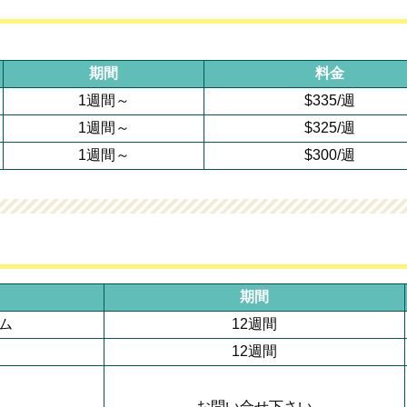
期間
料金
1週間～
$335/週
1週間～
$325/週
1週間～
$300/週
期間
ム
12週間
12週間
お問い合せ下さい