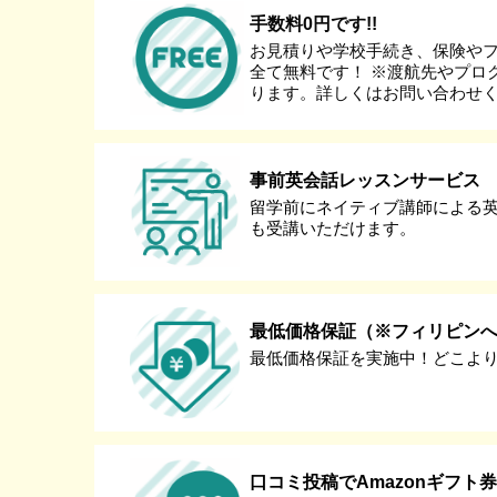
手数料0円です!!
お見積りや学校手続き、保険や
全て無料です！ ※渡航先やプロ
ります。詳しくはお問い合わせ
事前英会話レッスンサービス
留学前にネイティブ講師による
も受講いただけます。
最低価格保証（※フィリピン
最低価格保証を実施中！どこよ
口コミ投稿でAmazonギフト