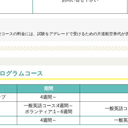
験コースの料金には、試験をアデレードで受けるための片道航空券代が
ログラムコース
期間
ップ
4週間～
一般英語コース:4週間～
一般英語コ
ボランティア:1～6週間
4週間～
一般英