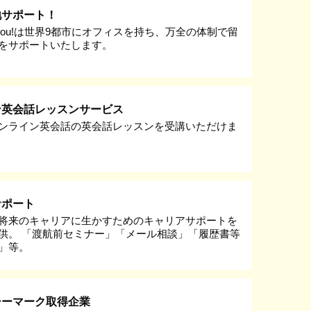
地サポート！
k you!は世界9都市にオフィスを持ち、万全の体制で留
をサポートいたします。
ン英会話レッスンサービス
ンライン英会話の英会話レッスンを受講いただけま
サポート
将来のキャリアに生かすためのキャリアサポートを
供。 「渡航前セミナー」「メール相談」「履歴書等
」等。
シーマーク取得企業