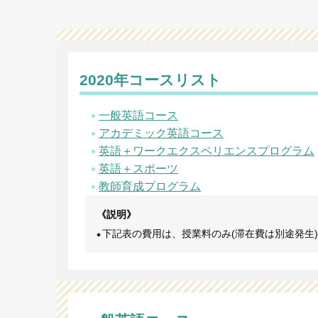
2020年コースリスト
一般英語コース
アカデミック英語コース
英語＋ワークエクスペリエンスプログラム
英語＋スポーツ
教師育成プログラム
《説明》
下記表の費用は、授業料のみ(滞在費は別途発生