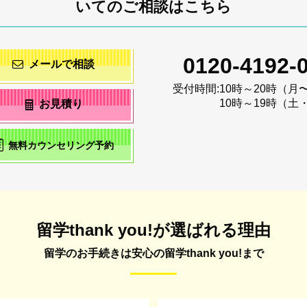
いてのご相談はこちら
0120-4192-
メールで相談
受付時間:
10時～20時（月
10時～19時（土
お見積り
無料カウンセリング予約
留学thank you!が選ばれる理由
留学のお手続きは安心の留学thank you!まで