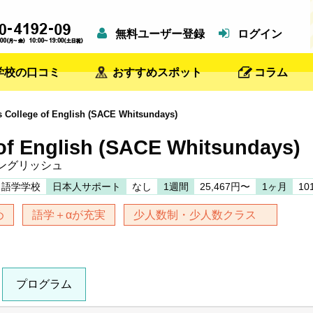
無料ユーザー登録
ログイン
学校の口コミ
おすすめスポット
コラム
ollege of English (SACE Whitsundays)
of English (SACE Whitsundays)
ングリッシュ
語学学校
日本人サポート
なし
1週間
25,467円〜
1ヶ月
10
め
語学＋αが充実
少人数制・少人数クラス
プログラム