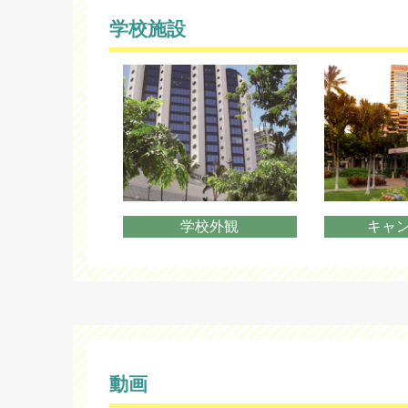
学校施設
学校外観
キャ
動画