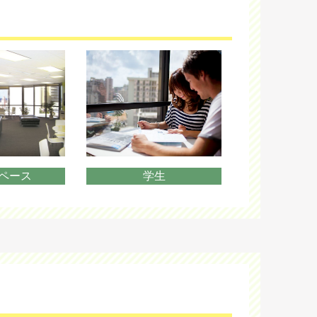
ペース
学生