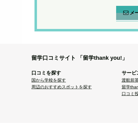
メ
留学口コミサイト
「留学thank you!」
口コミを探す
サービ
国から学校を探す
渡航前
周辺のおすすめスポットを探す
留学tha
口コミ