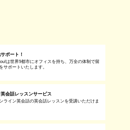
地サポート！
k you!は世界9都市にオフィスを持ち、万全の体制で留
をサポートいたします。
ン英会話レッスンサービス
ンライン英会話の英会話レッスンを受講いただけま