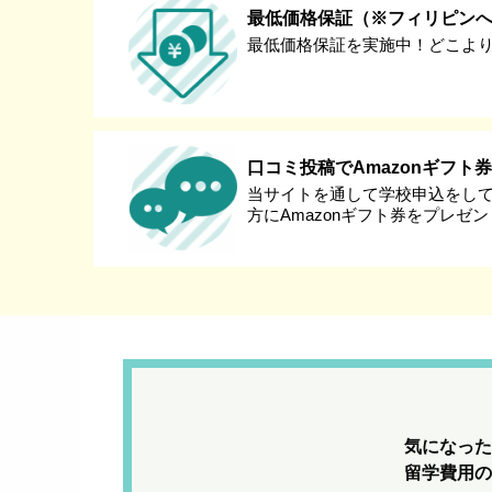
最低価格保証（※フィリピン
最低価格保証を実施中！どこよ
口コミ投稿でAmazonギフト
当サイトを通して学校申込をし
方にAmazonギフト券をプレゼ
気になった
留学費用の