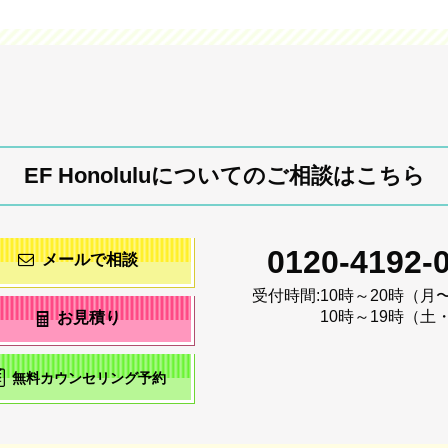
EF Honoluluについてのご相談はこちら
0120-4192-
メールで相談
受付時間:
10時～20時（月
10時～19時（土
お見積り
無料カウンセリング予約