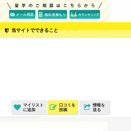
当サイトでできること
マイリスト
口コミを
情報を
に追加
投稿
送る