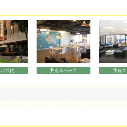
ンパス内
共有スペース
共有ス