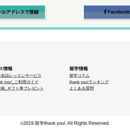
ールアドレスで登録
Facebook
ス情報
留学情報
英会話レッスンサービス
留学コラム
nk you!_ご利用ガイド
thank you!ランキング
投稿_ギフト券プレゼント
よくある質問
2019 留学thank you!. All Rights Reserved.
©