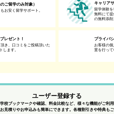
キャリア
へのご留学のみ対象）
留学体験を
りもお安く留学サポート。
無料にて提
の無料添削
券プレゼント！
プライバ
て頂き、口コミをご投稿頂いた
お客様の個
ントします。
置を行って
ユーザー登録する
学校ブックマークや確認、料金比較など、様々な機能がご利用
お見積りやお申込みも簡単にできます。各種割引きや特典もご