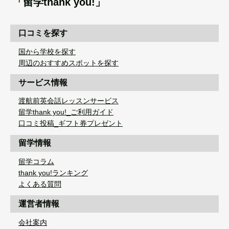
「留学thank you!」
口コミを探す
国から学校を探す
周辺のおすすめスポットを探す
サービス情報
渡航前英会話レッスンサービス
留学thank you!_ご利用ガイド
口コミ投稿_ギフト券プレゼント
留学情報
留学コラム
thank you!ランキング
よくある質問
運営者情報
会社案内