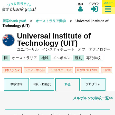
メニュー
ログイン
登録
留学thank you!
>
オーストラリア留学
> Universal Institute of
Technology (UIT)
Universal Institute of
Technology (UIT)
ユニバーサル インスティチュート オブ テクノロジー
国
オーストラリア
地域
メルボルン
種別
専門学校
日本人少なめ
シティー中心部
ビジネスコース有
TESOL/TECSOL
IT留学
学校情報
写真・動画(8)
プログラム
料金
メルボルンの学校一覧>>