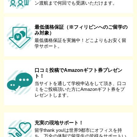
ン渡航まで何回でも受講いただけます。
最低価格保証（※フィリピンへのご留学の
み対象）
最低価格保証を実施中！どこよりもお安く留
学サポート。
口コミ投稿でAmazonギフト券プレゼン
ト！
当サイトを通して学校申込をして頂き、口コ
ミをご投稿頂いた方にAmazonギフト券をプ
レゼントします。
充実の現地サポート！
留学thank you!は世界9都市にオフィスを持
ち、万全の体制で留学生の皆様をサポートい