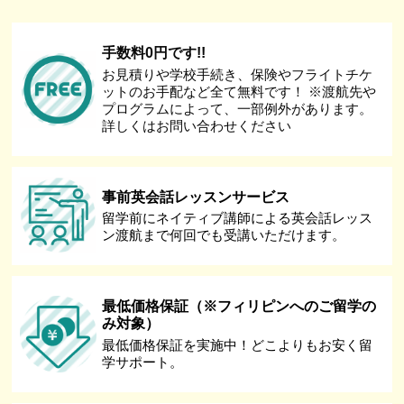
手数料0円です!!
お見積りや学校手続き、保険やフライトチケ
ットのお手配など全て無料です！ ※渡航先や
プログラムによって、一部例外があります。
詳しくはお問い合わせください
事前英会話レッスンサービス
留学前にネイティブ講師による英会話レッス
ン渡航まで何回でも受講いただけます。
最低価格保証（※フィリピンへのご留学の
み対象）
最低価格保証を実施中！どこよりもお安く留
学サポート。