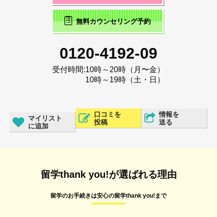
無料カウンセリング予約
0120-4192-09
受付時間:
10時～20時（月〜金）
10時～19時（土・日）
口コミを
情報を
マイリスト
投稿
送る
に追加
留学thank you!が選ばれる理由
留学のお手続きは安心の留学thank you!まで