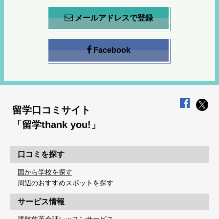
メールアドレスで登録
Facebook
留学口コミサイト
「留学thank you!」
口コミを探す
国から学校を探す
周辺のおすすめスポットを探す
サービス情報