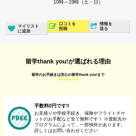
10時～19時（土・日）
口コミを
情報を
マイリスト
投稿
送る
に追加
留学thank you!が選ばれる理由
留学のお手続きは安心の留学thank you!まで
手数料0円です!!
お見積りや学校手続き、保険やフライトチケ
ットのお手配など全て無料です！ ※渡航先や
プログラムによって、一部例外があります。
詳しくはお問い合わせください