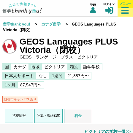
メニュー
ログイン
登録
留学thank you!
>
カナダ留学
> GEOS Languages PLUS
Victoria（閉校）
GEOS Languages PLUS
Victoria（閉校）
GEOS ランゲージ プラス ビクトリア
国
カナダ
地域
ビクトリア
種別
語学学校
日本人サポート
なし
1週間
21,887円〜
1ヶ月
87,547円〜
他都市キャンパスあり
学校情報
写真・動画(10)
料金
ビクトリアの学校一覧>>