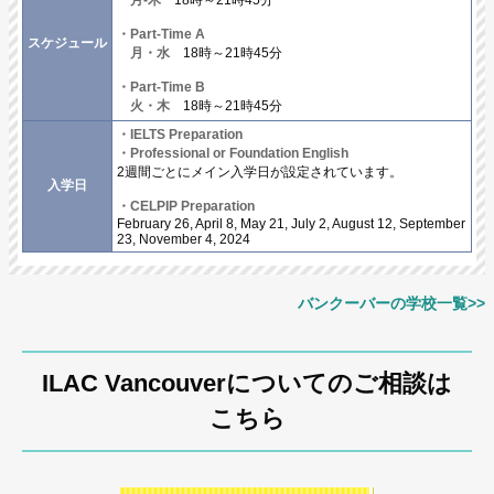
・Part-Time A
スケジュール
月・水
18時～21時45分
・Part-Time B
火・木
18時～21時45分
・IELTS Preparation
・Professional or Foundation English
2週間ごとにメイン入学日が設定されています。
入学日
・CELPIP Preparation
February 26, April 8, May 21, July 2, August 12, September
23, November 4, 2024
バンクーバーの学校一覧>>
ILAC Vancouverについてのご相談は
こちら