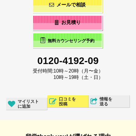
メールで相談
お見積り
無料カウンセリング予約
0120-4192-09
受付時間:
10時～20時（月〜金）
10時～19時（土・日）
口コミを
情報を
マイリスト
投稿
送る
に追加