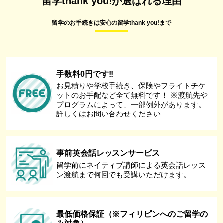
留学thank you!が選ばれる理由
留学のお手続きは安心の留学thank you!まで
手数料0円です!!
お見積りや学校手続き、保険やフライトチケ
ットのお手配など全て無料です！ ※渡航先や
プログラムによって、一部例外があります。
詳しくはお問い合わせください
事前英会話レッスンサービス
留学前にネイティブ講師による英会話レッス
ン渡航まで何回でも受講いただけます。
最低価格保証（※フィリピンへのご留学の