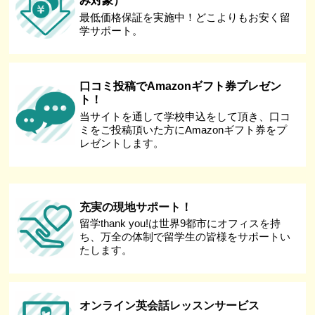
み対象）
最低価格保証を実施中！どこよりもお安く留
学サポート。
口コミ投稿でAmazonギフト券プレゼン
ト！
当サイトを通して学校申込をして頂き、口コ
ミをご投稿頂いた方にAmazonギフト券をプ
レゼントします。
充実の現地サポート！
留学thank you!は世界9都市にオフィスを持
ち、万全の体制で留学生の皆様をサポートい
たします。
オンライン英会話レッスンサービス