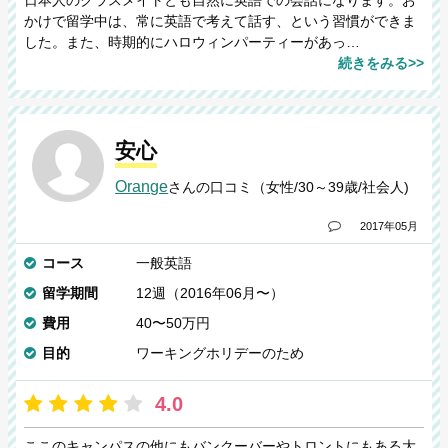
かけで留学中は、常に英語で考えて話す、という習慣ができま
した。また、時期的にハロウィンパーティーがあっ…
続きをみる>>
安心
Orange
さんの口コミ（女性/30～39歳/社会人)
2017年05月
コース
一般英語
留学期間
12週（2016年06月〜）
費用
40〜50万円
目的
ワーキングホリデーのため
4.0
ここのキャンパスの他にもバンクーバーやトロントにもある大