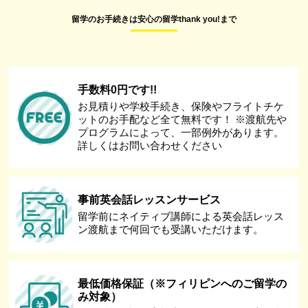
留学のお手続きは安心の留学thank you!まで
手数料0円です!!
お見積りや学校手続き、保険やフライトチケ
ットのお手配など全て無料です！ ※渡航先や
プログラムによって、一部例外があります。
詳しくはお問い合わせください
事前英会話レッスンサービス
留学前にネイティブ講師による英会話レッス
ン渡航まで何回でも受講いただけます。
最低価格保証（※フィリピンへのご留学の
み対象）