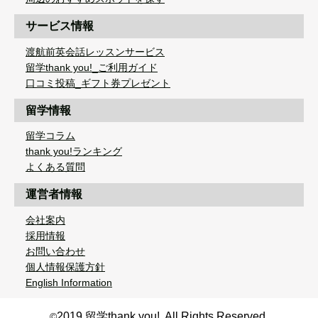
サービス情報
渡航前英会話レッスンサービス
留学thank you!_ご利用ガイド
口コミ投稿_ギフト券プレゼント
留学情報
留学コラム
thank you!ランキング
よくある質問
運営者情報
会社案内
採用情報
お問い合わせ
個人情報保護方針
English Information
2019 留学thank you!. All Rights Reserved.
©