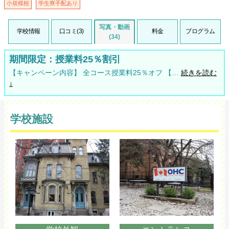
小規模校
学生寮手配あり
写真・動画
学校情報
口コミ(3)
料金
プログラム
(34)
期間限定：授業料25％割引
【キャンペーン内容】 全コース授業料25％オフ 【…
続きを読む
↓
学校施設