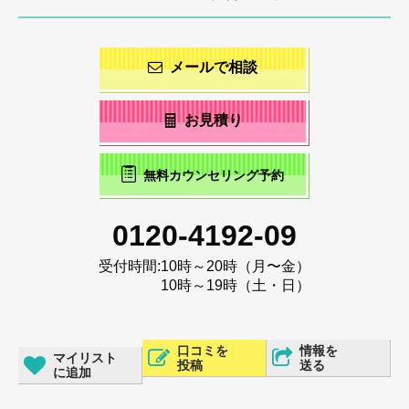
メールで相談
お見積り
無料カウンセリング予約
0120-4192-09
受付時間:
10時～20時（月〜金）
10時～19時（土・日）
口コミを
情報を
マイリスト
投稿
送る
に追加