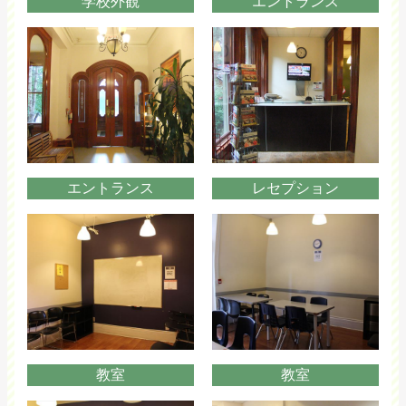
学校外観
エントランス
エントランス
レセプション
教室
教室