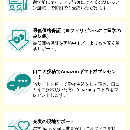
留学前にネイティブ講師による英会話レッス
ン渡航まで何回でも受講いただけます。
最低価格保証（※フィリピンへのご留学の
み対象）
最低価格保証を実施中！どこよりもお安く留
学サポート。
口コミ投稿でAmazonギフト券プレゼン
ト！
当サイトを通して学校申込をして頂き、口コ
ミをご投稿頂いた方にAmazonギフト券をプ
レゼントします。
充実の現地サポート！
留学thank you!は世界9都市にオフィスを持