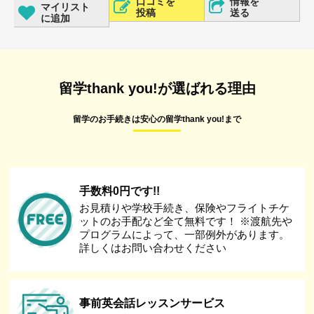
口コミを
情報を
マイリスト
投稿
送る
に追加
留学thank you!が選ばれる理由
留学のお手続きは安心の留学thank you!まで
手数料0円です!!
お見積りや学校手続き、保険やフライトチケ
ットのお手配など全て無料です！ ※渡航先や
プログラムによって、一部例外があります。
詳しくはお問い合わせください
事前英会話レッスンサービス