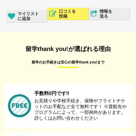
口コミを
情報を
マイリスト
投稿
送る
に追加
留学thank you!が選ばれる理由
留学のお手続きは安心の留学thank you!まで
手数料0円です!!
お見積りや学校手続き、保険やフライトチケ
ットのお手配など全て無料です！ ※渡航先や
プログラムによって、一部例外があります。
詳しくはお問い合わせください