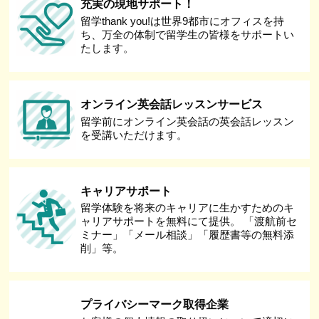
充実の現地サポート！
留学thank you!は世界9都市にオフィスを持
ち、万全の体制で留学生の皆様をサポートい
たします。
オンライン英会話レッスンサービス
留学前にオンライン英会話の英会話レッスン
を受講いただけます。
キャリアサポート
留学体験を将来のキャリアに生かすためのキ
ャリアサポートを無料にて提供。 「渡航前セ
ミナー」「メール相談」「履歴書等の無料添
削」等。
プライバシーマーク取得企業