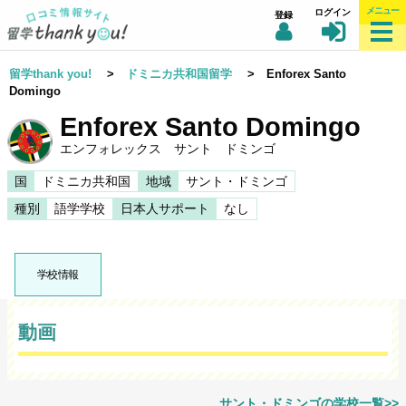
メニュー
ログイン
登録
留学thank you!
>
ドミニカ共和国留学
> Enforex Santo
Domingo
Enforex Santo Domingo
エンフォレックス サント ドミンゴ
国
ドミニカ共和国
地域
サント・ドミンゴ
種別
語学学校
日本人サポート
なし
学校情報
動画
サント・ドミンゴの学校一覧>>