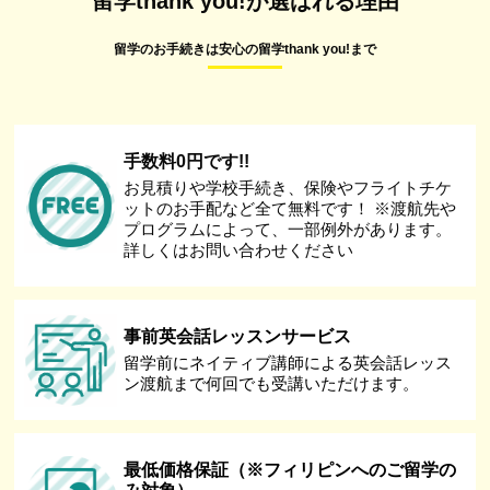
留学thank you!が選ばれる理由
留学のお手続きは安心の留学thank you!まで
手数料0円です!!
お見積りや学校手続き、保険やフライトチケ
ットのお手配など全て無料です！ ※渡航先や
プログラムによって、一部例外があります。
詳しくはお問い合わせください
事前英会話レッスンサービス
留学前にネイティブ講師による英会話レッス
ン渡航まで何回でも受講いただけます。
最低価格保証（※フィリピンへのご留学の