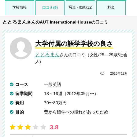
学校情報
写真・動画(12)
料金
口コミ(9)
ととろまん
さんのAUT International Houseの口コミ
大学付属の語学学校の良さ
ととろまん
さんの口コミ（女性/25～29歳/社会
人)
2016年12月
コース
一般英語
留学期間
13～16週（2012年09月〜）
費用
70〜80万円
目的
昔から留学への憧れがあったため
3.8