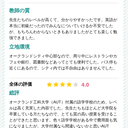
教師の質
先生たちのレベルが高くて、分かりやすかったです。英語が
本当に初級だったのでみんなについていけるか不安でした
が、もちろんわからないときもありましたがとても楽しく勉
強できました。
立地環境
オークランドシティ中心部なので、周り中にレストランやカ
フェや銀行、図書館などあってとても便利でした。バス停も
近くにあるので、シティ内では不自由はありませんでした。
4.0
全体の評価
総評
オークランド工科大学（AUT）付属の語学学校のため、レベ
ルは高く充実した内容でした。先生たちもほとんど大学院を
卒業している方たちなので、とても質の高い授業を受けるこ
とができたと思います。色々語学学校がある中で費用面も気
になりましたが、大学付属なら間違いないかと思いAUT