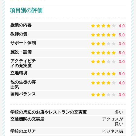
項目別の評価
授業の内容
4.0
教師の質
5.0
サポート体制
3.0
施設・設備
5.0
アクティビテ
3.0
ィの充実度
立地環境
5.0
他の生徒の雰
4.0
囲気
国籍バランス
3.0
学校の周辺のお店やレストランの充実度
多い
交通機関の充実度
アクセスが
良い
学校のエリア
ビジネス街