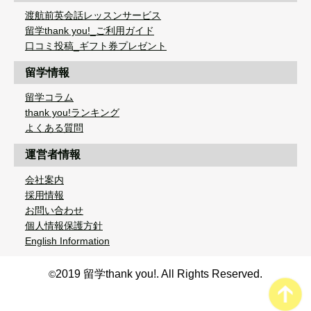
渡航前英会話レッスンサービス
留学thank you!_ご利用ガイド
口コミ投稿_ギフト券プレゼント
留学情報
留学コラム
thank you!ランキング
よくある質問
運営者情報
会社案内
採用情報
お問い合わせ
個人情報保護方針
English Information
2019 留学thank you!. All Rights Reserved.
©