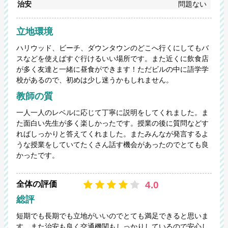
治安
問題ない
立地環境
ハリウッド、ビーチ、ダウンタウンのどこへ行くにしてもバ
スなどを使えばすぐ行けるいい場所です。また近くに飲食店
が多く友達と一緒に昼食ができます！ただビルの中に語学学
校があるので、初めは少し迷うかもしれません。
教師の質
一人一人のレベルに応じて丁寧に説明をしてくれました。ま
た面白い先生が多く楽しかったです。授業の後に質問などす
ればしっかりと答えてくれました。またみんなが発言するよ
うな授業をしていてたくさん話す機会があったのでとても良
かったです。
4.0
全体の評価
総評
短期でも長期でも立地がいいのでとても満足できると思いま
す。また治安も良く交通機関もしっかりしているので安心し