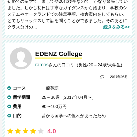
初めての留学で、ましてや20代後半なので、かなり緊張してい
ました。しかし初日は丁寧なガイダンスから始まり、学校のシ
ステムやオークランドでの注意事項、校舎案内をしてもらい、
とてもリラックスして話を聞くことができました。そのあとに
クラス分けの…
続きをみる>>
EDENZ College
ramos
さんの口コミ（男性/20～24歳/大学生)
2017年05月
コース
一般英語
留学期間
25～36週（2017年04月〜）
費用
90〜100万円
目的
昔から留学への憧れがあったため
4.0