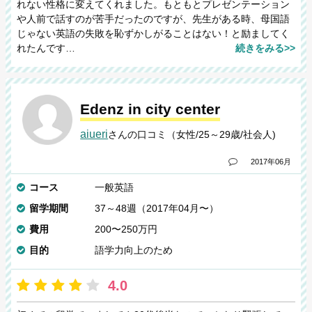
れない性格に変えてくれました。もともとプレゼンテーション
や人前で話すのが苦手だったのですが、先生がある時、母国語
じゃない英語の失敗を恥ずかしがることはない！と励ましてく
れたんです…
続きをみる>>
Edenz in city center
aiueri
さんの口コミ（女性/25～29歳/社会人)
2017年06月
コース
一般英語
留学期間
37～48週（2017年04月〜）
費用
200〜250万円
目的
語学力向上のため
4.0