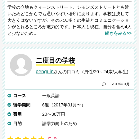
学校の立地もクィーンストリート、シモンズストリートとも近
いためどこからでも通いやすい場所にあります。学校は決して
大きくはないですが、そのぶん多くの生徒とコミュニケーショ
ンがとれるところが魅力的です。日本人も現在、自分を含め4人
と少ないため…
続きをみる>>
二度目の学校
penguin
さんの口コミ（男性/20～24歳/大学生)
2017年01月
コース
一般英語
留学期間
6週（2017年01月〜）
費用
20〜30万円
目的
語学力向上のため