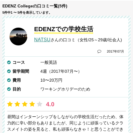
EDENZ Collegeの口コミ一覧(5件)
5件中1 〜 5件を表示しています。
EDENZでの学校生活
NATSU
さんの口コミ（女性/25～29歳/社会人)
2017年07月
コース
一般英語
留学期間
4週（2017年07月〜）
費用
10〜20万円
目的
ワーキングホリデーのため
4.0
昼間はインターンシップをしながらの学校生活だったため、体
力的に辛い部分もありましたが、同じように頑張っているクラ
スメイトの姿を見ると、私も頑張らなきゃ！と思うことができ