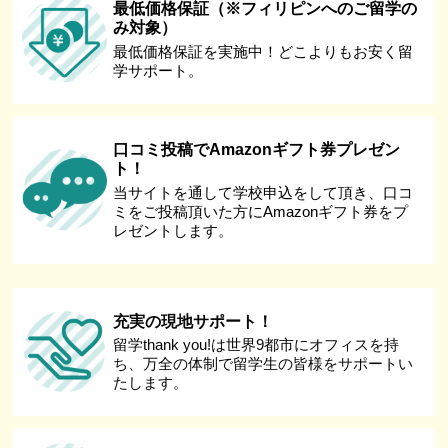
最低価格保証（※フィリピンへのご留学の
み対象）
最低価格保証を実施中！どこよりもお安く留
学サポート。
口コミ投稿でAmazonギフト券プレゼン
ト！
当サイトを通して学校申込をして頂き、口コ
ミをご投稿頂いた方にAmazonギフト券をプ
レゼントします。
充実の現地サポート！
留学thank you!は世界9都市にオフィスを持
ち、万全の体制で留学生の皆様をサポートい
たします。