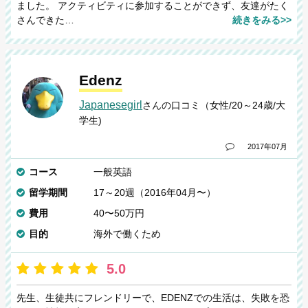
ました。 アクティビティに参加することができず、友達がたく
さんできた…
続きをみる>>
Edenz
Japanesegirl
さんの口コミ（女性/20～24歳/大
学生)
2017年07月
コース
一般英語
留学期間
17～20週（2016年04月〜）
費用
40〜50万円
目的
海外で働くため
5.0
先生、生徒共にフレンドリーで、EDENZでの生活は、失敗を恐