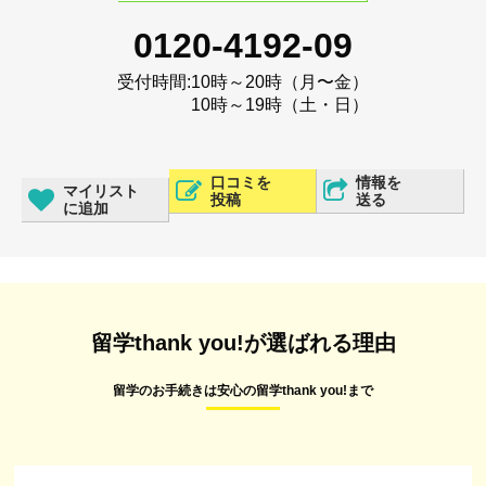
0120-4192-09
受付時間:
10時～20時（月〜金）
10時～19時（土・日）
口コミを
情報を
マイリスト
投稿
送る
に追加
留学thank you!が選ばれる理由
留学のお手続きは安心の留学thank you!まで