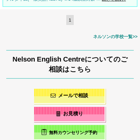
1
ネルソンの学校一覧>>
Nelson English Centreについてのご
相談はこちら
メールで相談
お見積り
無料カウンセリング予約