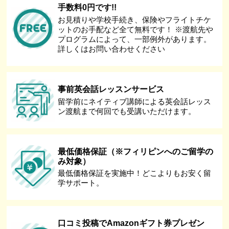
手数料0円です!!
お見積りや学校手続き、保険やフライトチケ
ットのお手配など全て無料です！ ※渡航先や
プログラムによって、一部例外があります。
詳しくはお問い合わせください
事前英会話レッスンサービス
留学前にネイティブ講師による英会話レッス
ン渡航まで何回でも受講いただけます。
最低価格保証（※フィリピンへのご留学の
み対象）
最低価格保証を実施中！どこよりもお安く留
学サポート。
口コミ投稿でAmazonギフト券プレゼン