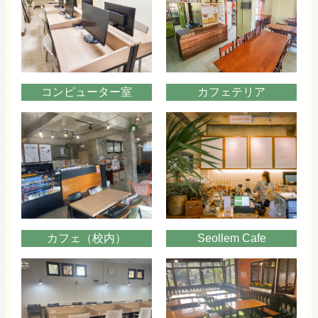
コンピューター室
カフェテリア
カフェ（校内）
Seollem Cafe