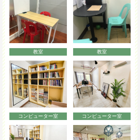
教室
教室
コンピューター室
コンピューター室