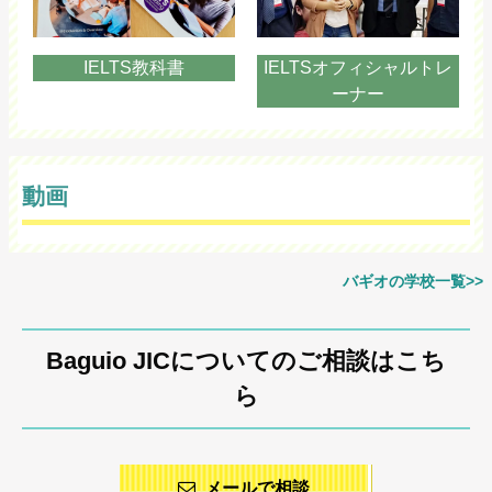
IELTS教科書
IELTSオフィシャルトレ
ーナー
動画
バギオの学校一覧>>
Baguio JICについてのご相談はこち
ら
メールで相談