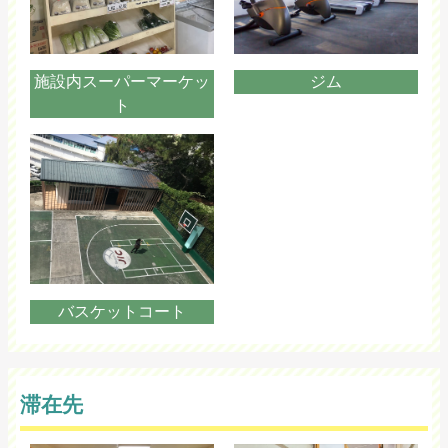
施設内スーパーマーケッ
ジム
ト
バスケットコート
滞在先