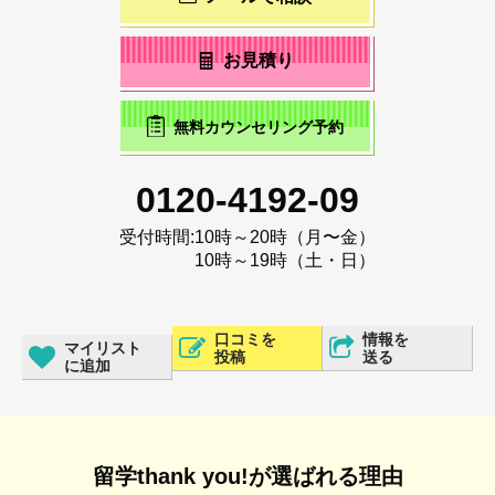
お見積り
無料カウンセリング予約
0120-4192-09
受付時間:
10時～20時（月〜金）
10時～19時（土・日）
口コミを
情報を
マイリスト
投稿
送る
に追加
留学thank you!が選ばれる理由