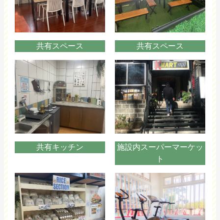
共有スペース
共有スペース
共有キッチン
施設内スーパーマーケッ
ト