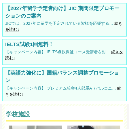
【2027年留学予定者向け】JIC 期間限定プロモー
ションのご案内
JICでは、2027年に留学を予定されている皆様を応援する…
続き
を読む↓
IELTS試験1回無料！
【キャンペーン内容】 IELTS点数保証コース受講者を対…
続きを
読む↓
【英語力強化に】国籍バランス調整プロモーショ
ン
【キャンペーン内容】 プレミアム校舎4人部屋A（バルコニ…
続
きを読む↓
学校施設