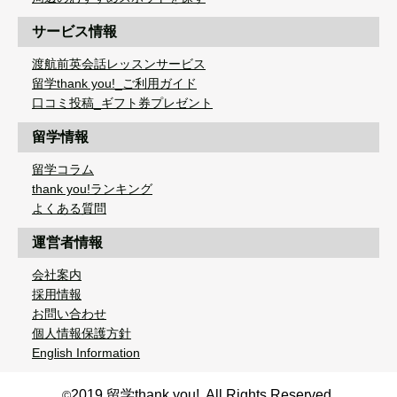
サービス情報
渡航前英会話レッスンサービス
留学thank you!_ご利用ガイド
口コミ投稿_ギフト券プレゼント
留学情報
留学コラム
thank you!ランキング
よくある質問
運営者情報
会社案内
採用情報
お問い合わせ
個人情報保護方針
English Information
2019 留学thank you!. All Rights Reserved.
©