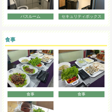
バスルーム
セキュリティボックス
食事
食事
食事