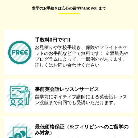
留学のお手続きは安心の留学thank you!まで
手数料0円です!!
お見積りや学校手続き、保険やフライトチケ
ットのお手配など全て無料です！ ※渡航先や
プログラムによって、一部例外があります。
詳しくはお問い合わせください
事前英会話レッスンサービス
留学前にネイティブ講師による英会話レッス
ン渡航まで何回でも受講いただけます。
最低価格保証（※フィリピンへのご留学の
み対象）