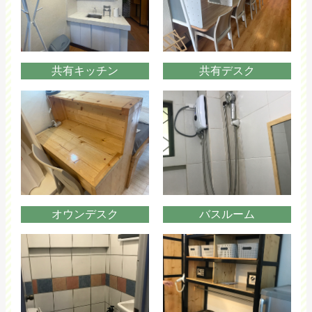
共有キッチン
共有デスク
オウンデスク
バスルーム