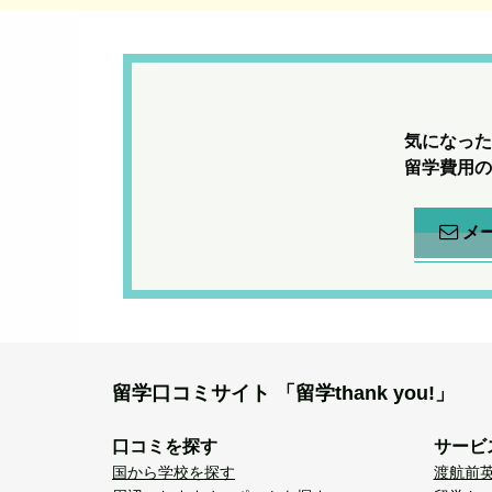
気になった
留学費用の
メ
留学口コミサイト
「留学thank you!」
口コミを探す
サービ
国から学校を探す
渡航前