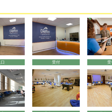
入口
受付
受