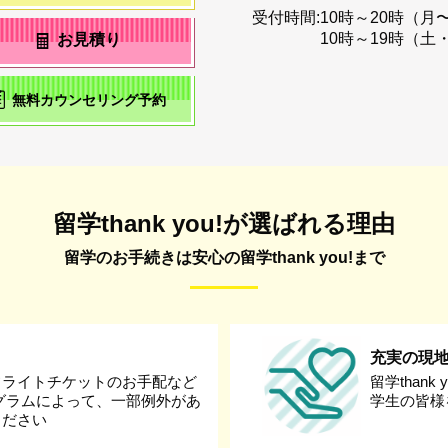
受付時間:
10時～20時（月
10時～19時（土
お見積り
無料カウンセリング予約
留学thank you!が選ばれる理由
留学のお手続きは安心の留学thank you!まで
充実の現
フライトチケットのお手配など
留学than
グラムによって、一部例外があ
学生の皆様
ください