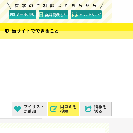
当サイトでできること
マイリスト
口コミを
情報を
に追加
投稿
送る