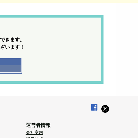
できます。
ざいます！
運営者情報
会社案内