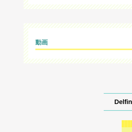
動画
Delf