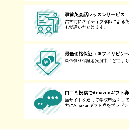
事前英会話レッスンサービス
留学前にネイティブ講師による
も受講いただけます。
最低価格保証（※フィリピン
最低価格保証を実施中！どこよ
口コミ投稿でAmazonギフト
当サイトを通して学校申込をし
方にAmazonギフト券をプレゼ