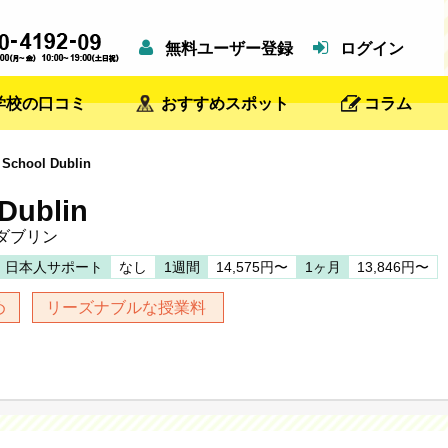
無料ユーザー登録
ログイン
学校の口コミ
おすすめスポット
コラム
School Dublin
 Dublin
ダブリン
日本人サポート
なし
1週間
14,575円〜
1ヶ月
13,846円〜
め
リーズナブルな授業料