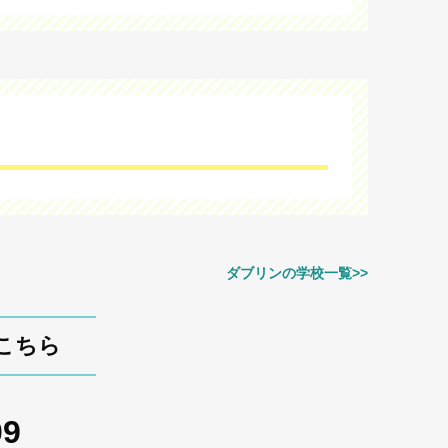
ダブリンの学校一覧>>
談はこちら
09