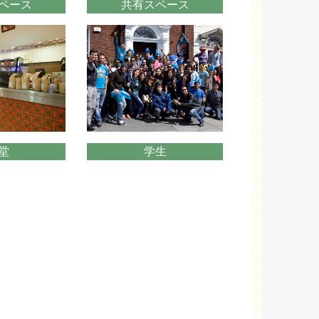
ペース
共有スペース
堂
学生