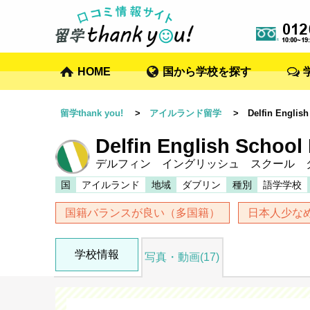
HOME
国から学校を探す
留学thank you!
>
アイルランド留学
> Delfin English 
Delfin English School
デルフィン イングリッシュ スクール 
国
アイルランド
地域
ダブリン
種別
語学学校
国籍バランスが良い（多国籍）
日本人少な
学校情報
写真・動画(17)