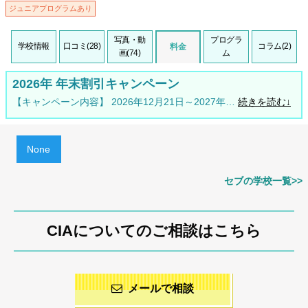
ジュニアプログラムあり
写真・動
プログラ
学校情報
口コミ(28)
コラム(2)
料金
画(74)
ム
2026年 年末割引キャンペーン
【キャンペーン内容】 2026年12月21日～2027年…
続きを読む↓
None
セブの学校一覧>>
CIAについてのご相談はこちら
メールで相談