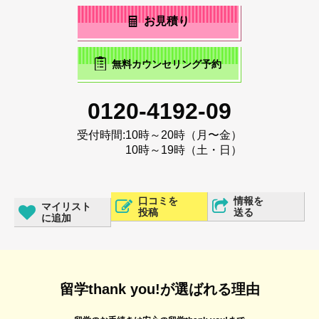
お見積り
無料カウンセリング予約
0120-4192-09
受付時間:
10時～20時（月〜金）
10時～19時（土・日）
口コミを
情報を
マイリスト
投稿
送る
に追加
留学thank you!が選ばれる理由