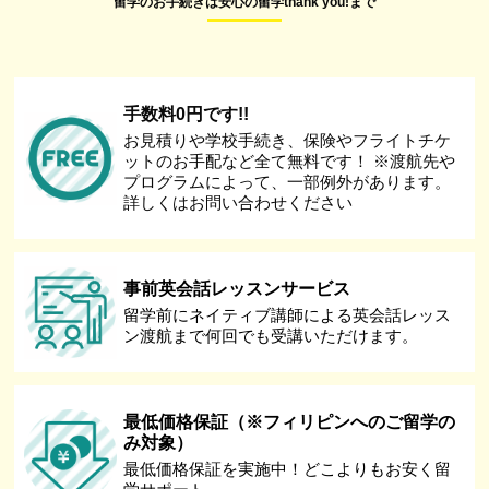
留学のお手続きは安心の留学thank you!まで
手数料0円です!!
お見積りや学校手続き、保険やフライトチケ
ットのお手配など全て無料です！ ※渡航先や
プログラムによって、一部例外があります。
詳しくはお問い合わせください
事前英会話レッスンサービス
留学前にネイティブ講師による英会話レッス
ン渡航まで何回でも受講いただけます。
最低価格保証（※フィリピンへのご留学の
み対象）
最低価格保証を実施中！どこよりもお安く留