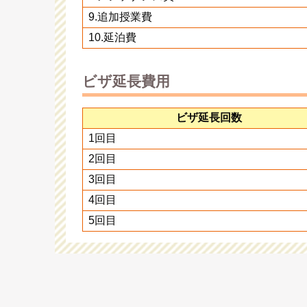
9.追加授業費
10.延泊費
ビザ延長費用
ビザ延長回数
1回目
2回目
3回目
4回目
5回目