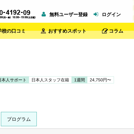
無料ユーザー登録
ログイン
学校の口コミ
おすすめスポット
コラム
日本人サポート
日本人スタッフ在籍
1週間
24,750円〜
プログラム