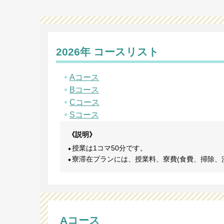
2026年 コースリスト
Aコース
Bコース
Cコース
Sコース
《説明》
授業は1コマ50分です。
寮滞在プランには、授業料、寮費(食費、掃除、洗
Aコース