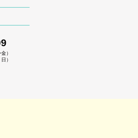
09
〜金）
・日）