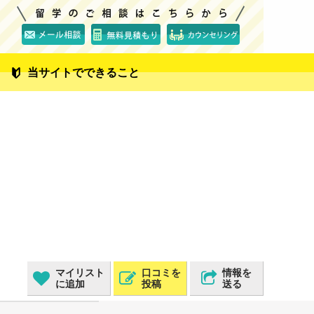
当サイトでできること
マイリスト
口コミを
情報を
に追加
投稿
送る