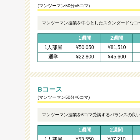
(マンツーマン50分×5コマ)
マンツーマン授業を中心としたスタンダードなコ
1週間
2週間
1人部屋
¥50,050
¥81,510
通学
¥22,800
¥45,600
Bコース
(マンツーマン50分×6コマ)
マンツーマン授業を6コマ受講するバランスの良
1週間
2週間
1人部屋
¥53,550
¥87,210