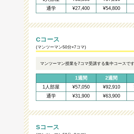
通学
¥27,400
¥54,800
Cコース
(マンツーマン50分×7コマ)
マンツーマン授業を7コマ受講する集中コースで
1週間
2週間
1人部屋
¥57,050
¥92,910
通学
¥31,900
¥63,900
Sコース