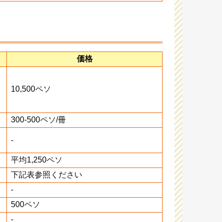
価格
10,500ペソ
300-500ペソ/冊
-
平均1,250ペソ
下記表参照ください
-
500ペソ
-