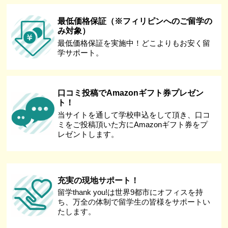
最低価格保証（※フィリピンへのご留学の
み対象）
最低価格保証を実施中！どこよりもお安く留
学サポート。
口コミ投稿でAmazonギフト券プレゼン
ト！
当サイトを通して学校申込をして頂き、口コ
ミをご投稿頂いた方にAmazonギフト券をプ
レゼントします。
充実の現地サポート！
留学thank you!は世界9都市にオフィスを持
ち、万全の体制で留学生の皆様をサポートい
たします。