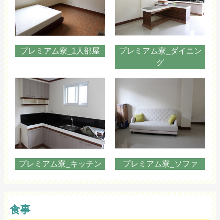
プレミアム寮_1人部屋
プレミアム寮_ダイニン
グ
プレミアム寮_キッチン
プレミアム寮_ソファ
食事