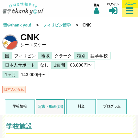
メニュー
ログイン
登録
留学thank you!
>
フィリピン留学
> CNK
CNK
シーエヌケー
国
フィリピン
地域
クラーク
種別
語学学校
日本人サポート
なし
1週間
63,800円〜
1ヶ月
143,000円〜
日本人少なめ
学校情報
料金
プログラム
写真・動画(24)
学校施設