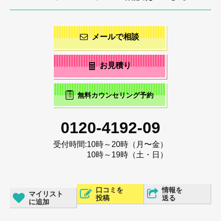
メールで相談
お見積り
無料カウンセリング予約
0120-4192-09
受付時間:
10時～20時（月〜金）
10時～19時（土・日）
口コミを
情報を
マイリスト
投稿
送る
に追加