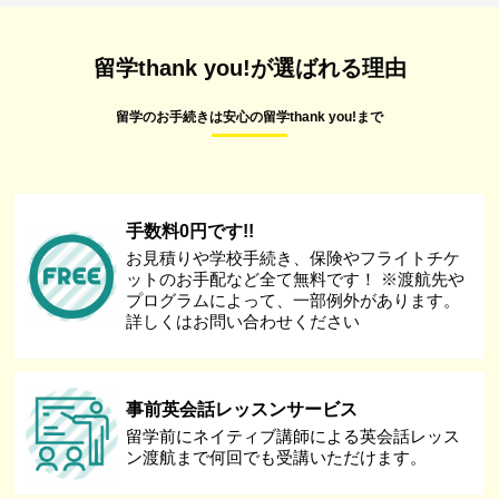
留学thank you!が選ばれる理由
留学のお手続きは安心の留学thank you!まで
手数料0円です!!
お見積りや学校手続き、保険やフライトチケ
ットのお手配など全て無料です！ ※渡航先や
プログラムによって、一部例外があります。
詳しくはお問い合わせください
事前英会話レッスンサービス
留学前にネイティブ講師による英会話レッス
ン渡航まで何回でも受講いただけます。