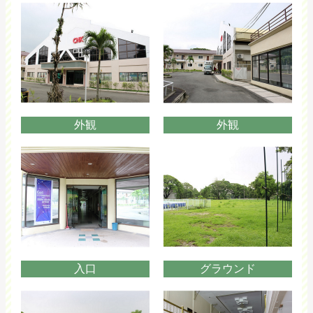
外観
外観
入口
グラウンド