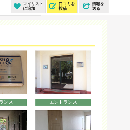
マイリスト
口コミを
情報を
に追加
投稿
送る
ランス
エントランス