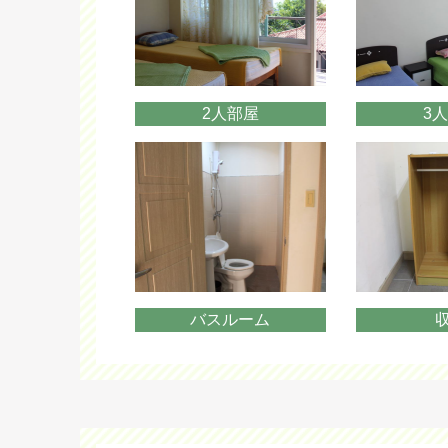
2人部屋
3
バスルーム