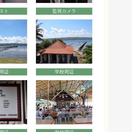
スト
監視カメラ
周辺
学校周辺