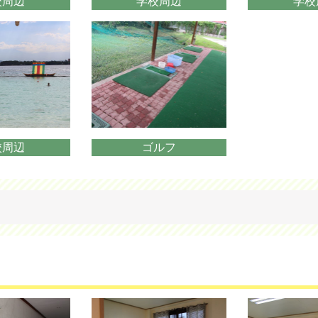
校周辺
学校周辺
学校
校周辺
ゴルフ