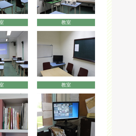
室
教室
室
教室