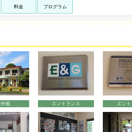
料金
プログラム
校外観
エントランス
エント