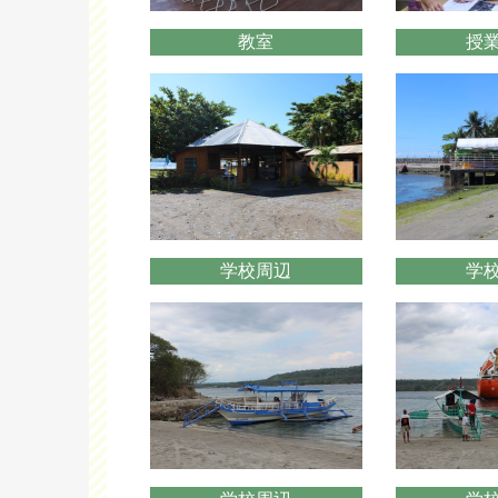
教室
授
学校周辺
学