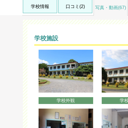
学校情報
口コミ(2)
写真・動画(67)
学校施設
学校外観
学