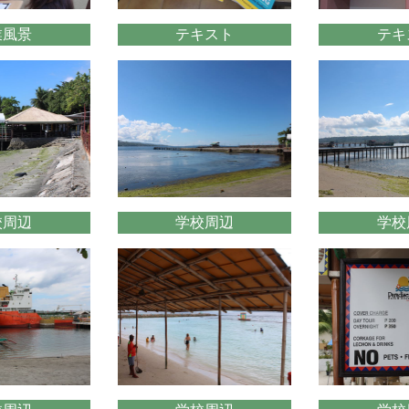
業風景
テキスト
テキ
校周辺
学校周辺
学校