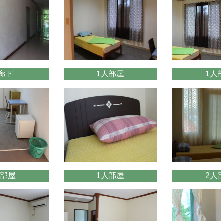
廊下
1人部屋
1人
人部屋
1人部屋
2人