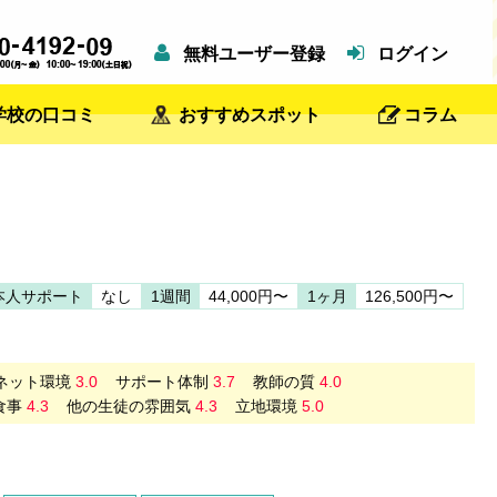
無料ユーザー登録
ログイン
学校の口コミ
おすすめスポット
コラム
本人サポート
なし
1週間
44,000円〜
1ヶ月
126,500円〜
ネット環境
3.0
サポート体制
3.7
教師の質
4.0
食事
4.3
他の生徒の雰囲気
4.3
立地環境
5.0