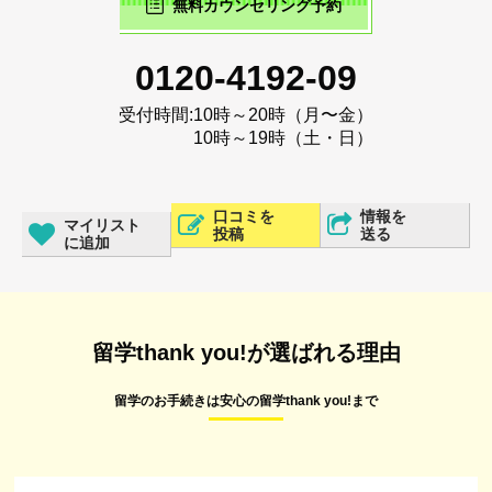
無料カウンセリング予約
0120-4192-09
受付時間:
10時～20時（月〜金）
10時～19時（土・日）
口コミを
情報を
マイリスト
投稿
送る
に追加
留学thank you!が選ばれる理由
留学のお手続きは安心の留学thank you!まで