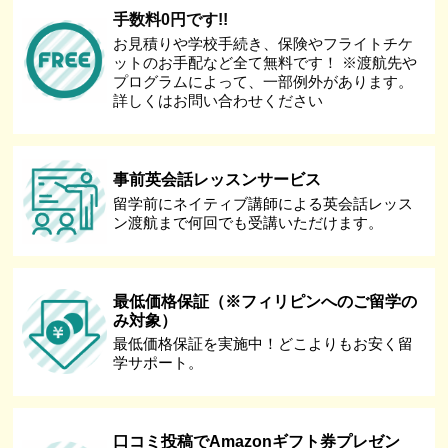
手数料0円です!!
お見積りや学校手続き、保険やフライトチケ
ットのお手配など全て無料です！ ※渡航先や
プログラムによって、一部例外があります。
詳しくはお問い合わせください
事前英会話レッスンサービス
留学前にネイティブ講師による英会話レッス
ン渡航まで何回でも受講いただけます。
最低価格保証（※フィリピンへのご留学の
み対象）
最低価格保証を実施中！どこよりもお安く留
学サポート。
口コミ投稿でAmazonギフト券プレゼン