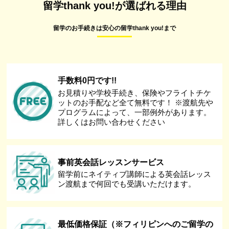
留学thank you!が選ばれる理由
留学のお手続きは安心の留学thank you!まで
手数料0円です!!
お見積りや学校手続き、保険やフライトチケ
ットのお手配など全て無料です！ ※渡航先や
プログラムによって、一部例外があります。
詳しくはお問い合わせください
事前英会話レッスンサービス
留学前にネイティブ講師による英会話レッス
ン渡航まで何回でも受講いただけます。
最低価格保証（※フィリピンへのご留学の