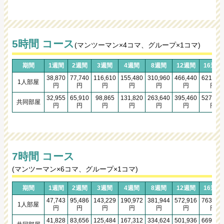
5時間 コース
(マンツーマン×4コマ、グループ×1コマ)
期間
1週間
2週間
3週間
4週間
8週間
12週間
16週間
38,870
77,740
116,610
155,480
310,960
466,440
621,920
1人部屋
円
円
円
円
円
円
円
32,955
65,910
98,865
131,820
263,640
395,460
527,280
共同部屋
円
円
円
円
円
円
円
7時間 コース
(マンツーマン×6コマ、グループ×1コマ)
期間
1週間
2週間
3週間
4週間
8週間
12週間
16週間
47,743
95,486
143,229
190,972
381,944
572,916
763,888
1人部屋
円
円
円
円
円
円
円
41,828
83,656
125,484
167,312
334,624
501,936
669,248