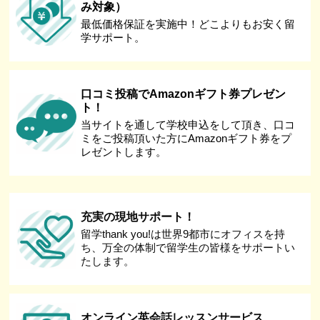
み対象）
最低価格保証を実施中！どこよりもお安く留
学サポート。
口コミ投稿でAmazonギフト券プレゼン
ト！
当サイトを通して学校申込をして頂き、口コ
ミをご投稿頂いた方にAmazonギフト券をプ
レゼントします。
充実の現地サポート！
留学thank you!は世界9都市にオフィスを持
ち、万全の体制で留学生の皆様をサポートい
たします。
オンライン英会話レッスンサービス