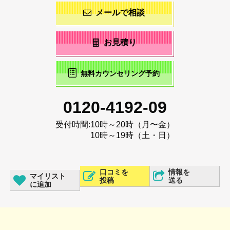
メールで相談
お見積り
無料カウンセリング予約
0120-4192-09
受付時間:
10時～20時（月〜金）
10時～19時（土・日）
口コミを
情報を
マイリスト
投稿
送る
に追加