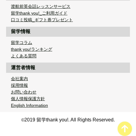
渡航前英会話レッスンサービス
留学thank you!_ご利用ガイド
口コミ投稿_ギフト券プレゼント
留学情報
留学コラム
thank you!ランキング
よくある質問
運営者情報
会社案内
採用情報
お問い合わせ
個人情報保護方針
English Information
2019 留学thank you!. All Rights Reserved.
©