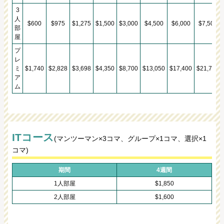
3
人
$600
$975
$1,275
$1,500
$3,000
$4,500
$6,000
$7,500
部
屋
プ
レ
ミ
$
1,740
$
2,828
$
3,698
$
4,350
$
8,700
$
13,050
$
17,400
$
21,750
ア
ム
ITコース
(マンツーマン×3コマ、グループ×1コマ、選択×1
コマ)
期間
4週間
1人部屋
$1,850
2人部屋
$1,600