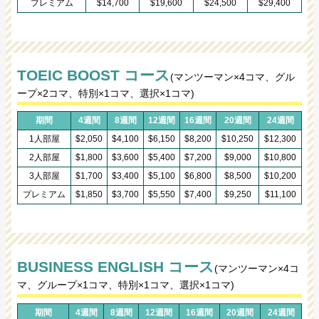
プレミアム
$14,700
$19,600
$24,500
$29,400
TOEIC BOOST コース
(マンツーマン×4コマ、グル
ープ×2コマ、特別×1コマ、選択×1コマ)
期間
4週間
8週間
12週間
16週間
20週間
24週間
1人部屋
$2,050
$4,100
$6,150
$8,200
$10,250
$12,300
2人部屋
$1,800
$3,600
$5,400
$7,200
$9,000
$10,800
3人部屋
$1,700
$3,400
$5,100
$6,800
$8,500
$10,200
プレミアム
$1,850
$3,700
$5,550
$7,400
$9,250
$11,100
BUSINESS ENGLISH コース
(マンツーマン×4コ
マ、グループ×1コマ、特別×1コマ、選択×1コマ)
期間
4週間
8週間
12週間
16週間
20週間
24週間