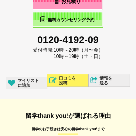
お見積り
無料カウンセリング予約
0120-4192-09
受付時間:
10時～20時（月〜金）
10時～19時（土・日）
口コミを
情報を
マイリスト
投稿
送る
に追加
留学thank you!が選ばれる理由
留学のお手続きは安心の留学thank you!まで